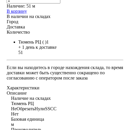
Наличие:
51 м
В корзину
В наличии на складах
Город
Доставка
Количество
Тюмень РЦ ( )1
+ 1 день к доставке
51
Если вы находитесь в городе нахождения склада, то время
доставки может быть существенно сокращено по
согласованию с оператором после заказа
Характеристики
Описание
Наличие на складах
Тюмень РЦ
НеОбрезатьНулиSSCC
Нет
Базовая единица
м
Производитель