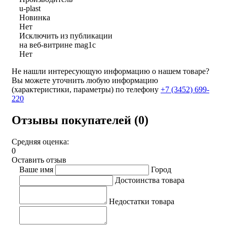
u-plast
Новинка
Нет
Исключить из публикации
на веб-витрине mag1c
Нет
Не нашли интересующую информацию о нашем товаре?
Вы можете уточнить любую информацию
(характеристики, параметры) по телефону
+7 (3452)
699-
220
Отзывы покупателей (0)
Средняя оценка:
0
Оставить отзыв
Ваше имя
Город
Достоинства товара
Недостатки товара