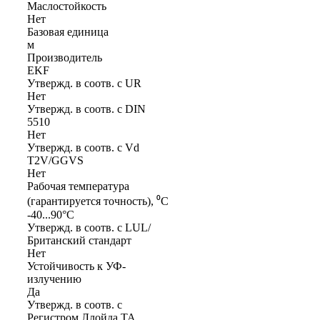
Маслостойкость
Нет
Базовая единица
м
Производитель
EKF
Утвержд. в соотв. с UR
Нет
Утвержд. в соотв. с DIN
5510
Нет
Утвержд. в соотв. с Vd
T2V/GGVS
Нет
Рабочая температура
(гарантируется точность), ⁰С
-40...90°C
Утвержд. в соотв. с LUL/
Британский стандарт
Нет
Устойчивость к УФ-
излучению
Да
Утвержд. в соотв. с
Регистром Ллойда TA