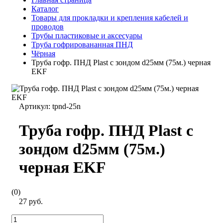
Каталог
Товары для прокладки и крепления кабелей и
проводов
Трубы пластиковые и аксесуары
Труба гофрировананная ПНД
Чёрная
Труба гофр. ПНД Plast с зондом d25мм (75м.) черная
EKF
Артикул:
tpnd-25n
Труба гофр. ПНД Plast с
зондом d25мм (75м.)
черная EKF
(0)
27 руб.