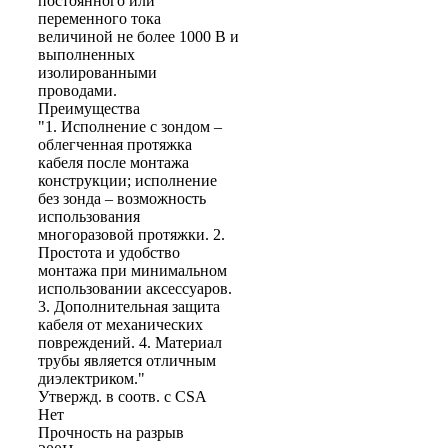
постоянного или
переменного тока
величиной не более 1000 В и
выполненных
изолированными
проводами.
Преимущества
"1. Исполнение с зондом –
облегченная протяжка
кабеля после монтажа
конструкции; исполнение
без зонда – возможность
использования
многоразовой протяжки. 2.
Простота и удобство
монтажа при минимальном
использовании аксессуаров.
3. Дополнительная защита
кабеля от механических
повреждений. 4. Материал
трубы является отличным
диэлектриком."
Утвержд. в соотв. с CSA
Нет
Прочность на разрыв