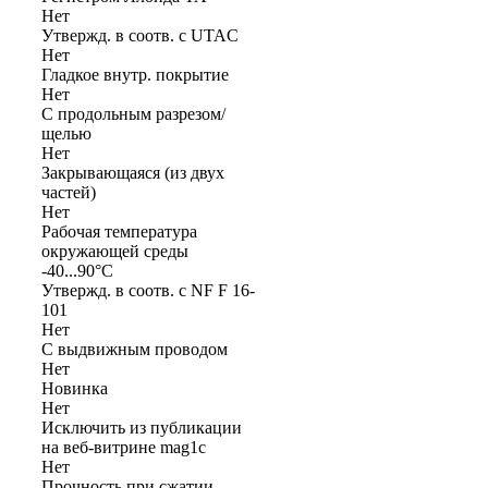
Нет
Утвержд. в соотв. с UTAC
Нет
Гладкое внутр. покрытие
Нет
С продольным разрезом/
щелью
Нет
Закрывающаяся (из двух
частей)
Нет
Рабочая температура
окружающей среды
-40...90°C
Утвержд. в соотв. с NF F 16-
101
Нет
С выдвижным проводом
Нет
Новинка
Нет
Исключить из публикации
на веб-витрине mag1c
Нет
Прочность при сжатии