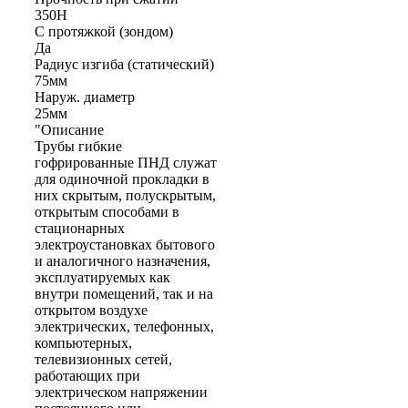
350Н
С протяжкой (зондом)
Да
Радиус изгиба (статический)
75мм
Наруж. диаметр
25мм
"Описание
Трубы гибкие
гофрированные ПНД служат
для одиночной прокладки в
них скрытым, полускрытым,
открытым способами в
стационарных
электроустановках бытового
и аналогичного назначения,
эксплуатируемых как
внутри помещений, так и на
открытом воздухе
электрических, телефонных,
компьютерных,
телевизионных сетей,
работающих при
электрическом напряжении