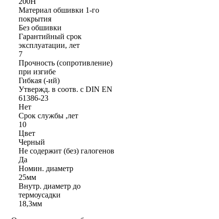
200Н
Материал обшивки 1-го
покрытия
Без обшивки
Гарантийный срок
эксплуатации, лет
7
Прочность (сопротивление)
при изгибе
Гибкая (-ий)
Утвержд. в соотв. с DIN EN
61386-23
Нет
Срок службы ,лет
10
Цвет
Черный
Не содержит (без) галогенов
Да
Номин. диаметр
25мм
Внутр. диаметр до
термоусадки
18,3мм