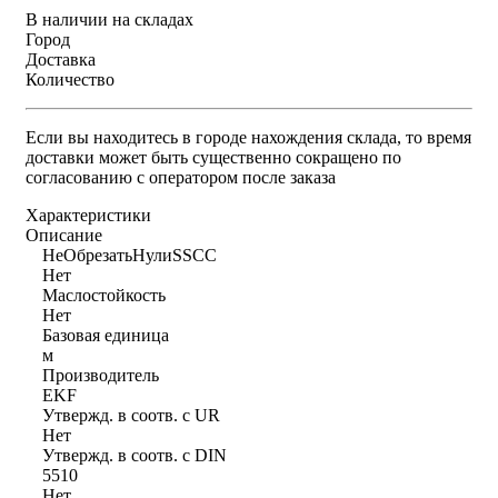
В наличии на складах
Город
Доставка
Количество
Если вы находитесь в городе нахождения склада, то время
доставки может быть существенно сокращено по
согласованию с оператором после заказа
Характеристики
Описание
НеОбрезатьНулиSSCC
Нет
Маслостойкость
Нет
Базовая единица
м
Производитель
EKF
Утвержд. в соотв. с UR
Нет
Утвержд. в соотв. с DIN
5510
Нет