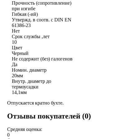
Прочность (сопротивление)
при изгибе
Гибкая (-ий)
Утвержд. в соотв. с DIN EN
61386-23
Нет
Срок службы ,лет
10
Цвет
Черный
Не содержит (без) галогенов
Да
Номин. диаметр
20мм
Внутр. диаметр до
термоусадки
14,1мм
Отпускается кратно бухте.
Отзывы покупателей (0)
Средняя оценка:
0