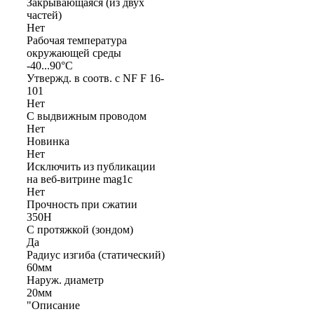
Закрывающаяся (из двух
частей)
Нет
Рабочая температура
окружающей среды
-40...90°C
Утвержд. в соотв. с NF F 16-
101
Нет
С выдвижным проводом
Нет
Новинка
Нет
Исключить из публикации
на веб-витрине mag1c
Нет
Прочность при сжатии
350Н
С протяжкой (зондом)
Да
Радиус изгиба (статический)
60мм
Наруж. диаметр
20мм
"Описание