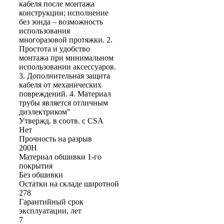
кабеля после монтажа
конструкции; исполнение
без зонда – возможность
использования
многоразовой протяжки. 2.
Простота и удобство
монтажа при минимальном
использовании аксессуаров.
3. Дополнительная защита
кабеля от механических
повреждений. 4. Материал
трубы является отличным
диэлектриком"
Утвержд. в соотв. с CSA
Нет
Прочность на разрыв
200Н
Материал обшивки 1-го
покрытия
Без обшивки
Остатки на складе широтной
278
Гарантийный срок
эксплуатации, лет
7