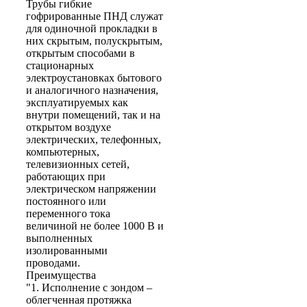
Трубы гибкие
гофрированные ПНД служат
для одиночной прокладки в
них скрытым, полускрытым,
открытым способами в
стационарных
электроустановках бытового
и аналогичного назначения,
эксплуатируемых как
внутри помещений, так и на
открытом воздухе
электрических, телефонных,
компьютерных,
телевизионных сетей,
работающих при
электрическом напряжении
постоянного или
переменного тока
величиной не более 1000 В и
выполненных
изолированными
проводами.
Преимущества
"1. Исполнение с зондом –
облегченная протяжка