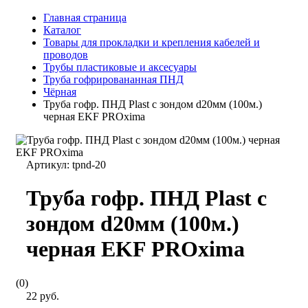
Главная страница
Каталог
Товары для прокладки и крепления кабелей и
проводов
Трубы пластиковые и аксесуары
Труба гофрировананная ПНД
Чёрная
Труба гофр. ПНД Plast с зондом d20мм (100м.)
черная EKF PROxima
Артикул:
tpnd-20
Труба гофр. ПНД Plast с
зондом d20мм (100м.)
черная EKF PROxima
(0)
22 руб.