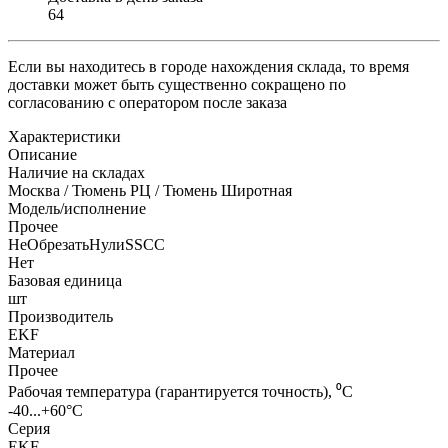
64
Если вы находитесь в городе нахождения склада, то время
доставки может быть существенно сокращено по
согласованию с оператором после заказа
Характеристики
Описание
Наличие на складах
Москва / Тюмень РЦ / Тюмень Широтная
Модель/исполнение
Прочее
НеОбрезатьНулиSSCC
Нет
Базовая единица
шт
Производитель
EKF
Материал
Прочее
Рабочая температура (гарантируется точность), ⁰С
-40...+60°C
Серия
EKF