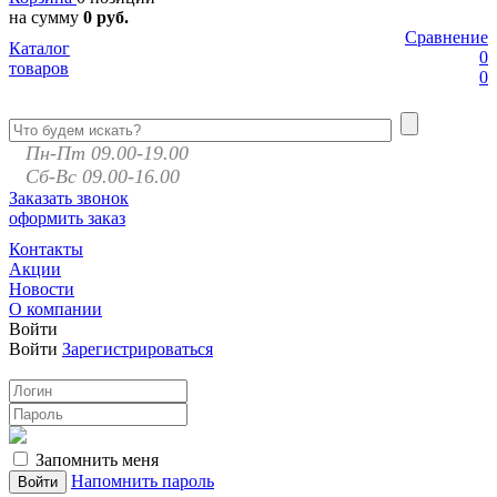
на сумму
0 руб.
Сравнение
Каталог
0
товаров
0
Пн-Пт 09.00-19.00
Сб-Вс 09.00-16.00
Заказать звонок
оформить заказ
Контакты
Акции
Новости
О компании
Войти
Войти
Зарегистрироваться
Запомнить меня
Напомнить пароль