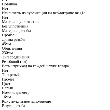
Новинка
Нет
Исключить из публикации на веб-витрине mag1c
Нет
Материал уплотнения
Без уплотнения
Материал резьбы
Прочее
Длина резьбы
45мм
Общ. длина
230мм
Тип соединения
Резьбовой (-ая)
Есть штрихкод на каждой штуке товара
Нет
Тип резьбы
Прочее
Цвет
Серый
Номин. диаметр
16мм
Конструктивное исполнение
Внутр. резьба