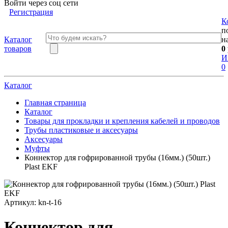
Войти через соц сети
Регистрация
К
п
Каталог
н
товаров
0
И
0
Каталог
Главная страница
Каталог
Товары для прокладки и крепления кабелей и проводов
Трубы пластиковые и аксесуары
Аксесуары
Муфты
Коннектор для гофрированной трубы (16мм.) (50шт.)
Plast EKF
Артикул:
kn-t-16
Коннектор для