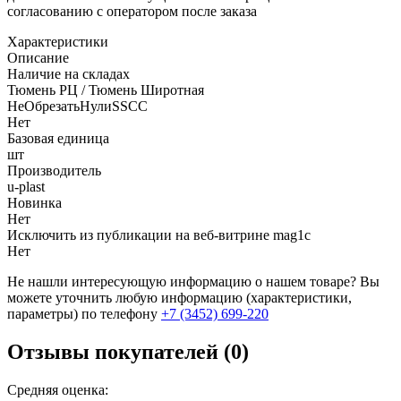
согласованию с оператором после заказа
Характеристики
Описание
Наличие на складах
Тюмень РЦ / Тюмень Широтная
НеОбрезатьНулиSSCC
Нет
Базовая единица
шт
Производитель
u-plast
Новинка
Нет
Исключить из публикации на веб-витрине mag1c
Нет
Не нашли интересующую информацию о нашем товаре? Вы
можете уточнить любую информацию (характеристики,
параметры) по телефону
+7 (3452)
699-220
Отзывы покупателей (0)
Средняя оценка: