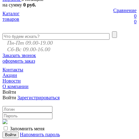
на сумму
0 руб.
Сравнение
Каталог
0
товаров
0
Пн-Пт 09.00-19.00
Сб-Вс 09.00-16.00
Заказать звонок
оформить заказ
Контакты
Акции
Новости
О компании
Войти
Войти
Зарегистрироваться
Запомнить меня
Напомнить пароль