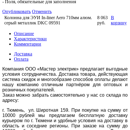
- Поля, обязательные для заполнения
Опубликовать
Отменить
Колонна для ЭУИ In-liner Aero 710мм алюм.
8 063
В
серый металлик DKC 09591
руб.
корзину
Описание
Характеристики
Комментарии
Доставка
Оплата
Компания ООО «Мастер электрик» предлагает выгодные
условия сотрудничества. Доставка товара, действующая
система скидок и многообразие способов оплаты делают
нашу компанию отличным партнёром для оптовых и
розничных покупателей.
Заказ можно забрать самостоятельно у нас со склада по
адресу:
г. Тюмень, ул. Широтная 159. При покупке на сумму от
10000 рублей мы предлагаем бесплатную доставку
курьером по г. Тюмени и удобные условия на доставку в
область и соседние регионы. При заказе на сумму до