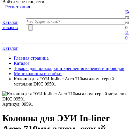
Войти через соц сети
Регистрация
К
п
Каталог
н
товаров
0
И
0
Каталог
Главная страница
Каталог
Товары для прокладки и крепления кабелей и проводов
Миниколонны и стойки
Колонна для ЭУИ In-liner Aero 710мм алюм. серый
металлик DKC 09591
Артикул:
09591
Колонна для ЭУИ In-liner
Aero 710мм алюм. серый