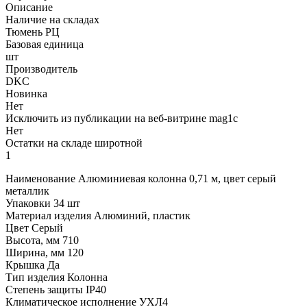
Описание
Наличие на складах
Тюмень РЦ
Базовая единица
шт
Производитель
DKC
Новинка
Нет
Исключить из публикации на веб-витрине mag1c
Нет
Остатки на складе широтной
1
Наименование Алюминиевая колонна 0,71 м, цвет серый
металлик
Упаковки 34 шт
Материал изделия Алюминий, пластик
Цвет Серый
Высота, мм 710
Ширина, мм 120
Крышка Да
Тип изделия Колонна
Степень защиты IP40
Климатическое исполнение УХЛ4