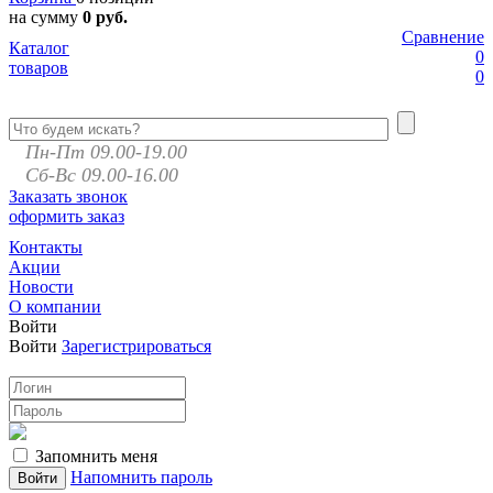
на сумму
0 руб.
Сравнение
Каталог
0
товаров
0
Пн-Пт 09.00-19.00
Сб-Вс 09.00-16.00
Заказать звонок
оформить заказ
Контакты
Акции
Новости
О компании
Войти
Войти
Зарегистрироваться
Запомнить меня
Напомнить пароль