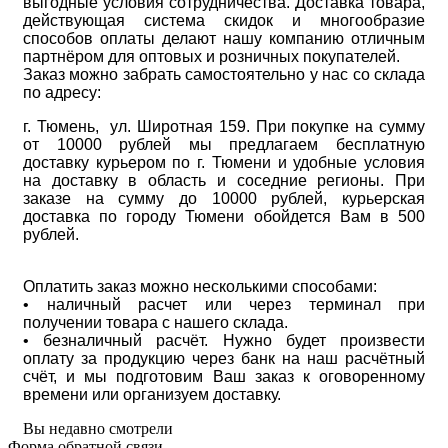
выгодные условия сотрудничества. Доставка товара,
действующая система скидок и многообразие
способов оплаты делают нашу компанию отличным
партнёром для оптовых и розничных покупателей.
Заказ можно забрать самостоятельно у нас со склада
по адресу:
г. Тюмень, ул. Широтная 159. При покупке на сумму
от 10000 рублей мы предлагаем бесплатную
доставку курьером по г. Тюмени и удобные условия
на доставку в область и соседние регионы. При
заказе на сумму до 10000 рублей, курьерская
доставка по городу Тюмени обойдется Вам в 500
рублей.
Оплатить заказ можно несколькими способами:
• наличный расчет или через терминал при
получении товара с нашего склада.
• безналичный расчёт. Нужно будет произвести
оплату за продукцию через банк на наш расчётный
счёт, и мы подготовим Ваш заказ к оговоренному
времени или организуем доставку.
Вы недавно смотрели
Форма обратной связи