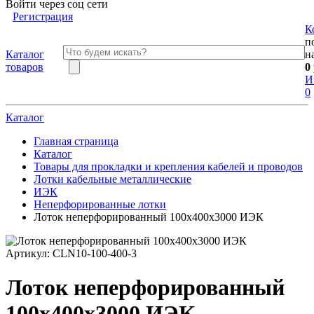
Войти через соц сети
Регистрация
К
п
Каталог
н
товаров
0
И
0
Каталог
Главная страница
Каталог
Товары для прокладки и крепления кабелей и проводов
Лотки кабельные металлические
ИЭК
Неперфорированные лотки
Лоток неперфорированный 100х400х3000 ИЭК
Артикул:
CLN10-100-400-3
Лоток неперфорированный
100х400х3000 ИЭК