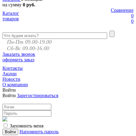
на сумму
0 руб.
Сравнение
Каталог
0
товаров
0
Пн-Пт 09.00-19.00
Сб-Вс 09.00-16.00
Заказать звонок
оформить заказ
Контакты
Акции
Новости
О компании
Войти
Войти
Зарегистрироваться
Запомнить меня
Напомнить пароль