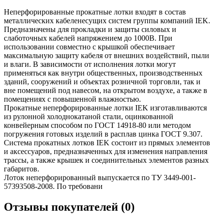
Неперфорированные прокатные лотки входят в состав
металлических кабеленесущих систем группы компаний IEK.
Предназначены для прокладки и защиты силовых и
слаботочных кабелей напряжением до 1000В. При
использовании совместно с крышкой обеспечивает
максимальную защиту кабеля от внешних воздействий, пыли
и влаги. В зависимости от исполнения лотки могут
применяться как внутри общественных, производственных
зданий, сооружений и объектах розничной торговли, так и
вне помещений под навесом, на открытом воздухе, а также в
помещениях с повышенной влажностью.
Прокатные неперфорированные лотки IEK изготавливаются
из рулонной холоднокатаной стали, оцинкованной
конвейерным способом по ГОСТ 14918-80 или методом
погружения готовых изделий в расплав цинка ГОСТ 9.307.
Система прокатных лотков IEK состоит из прямых элементов
и аксессуаров, предназначенных для изменения направления
трассы, а также крышек и соединительных элементов разных
габаритов.
Лоток неперфорированный выпускается по ТУ 3449-001-
57393508-2008. По требовани
Отзывы покупателей (0)