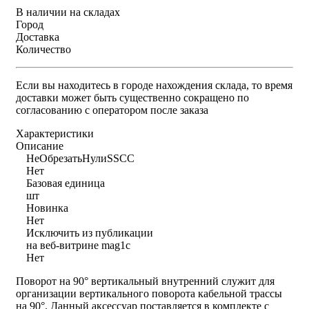
В наличии на складах
Город
Доставка
Количество
Если вы находитесь в городе нахождения склада, то время
доставки может быть существенно сокращено по
согласованию с оператором после заказа
Характеристики
Описание
НеОбрезатьНулиSSCC
Нет
Базовая единица
шт
Новинка
Нет
Исключить из публикации
на веб-витрине mag1c
Нет
Поворот на 90° вертикальный внутренний служит для
организации вертикального поворота кабельной трассы
на 90°. Данный аксессуар поставляется в комплекте с