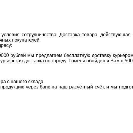
условия сотрудничества. Доставка товара, действующая 
чных покупателей.
дресу:
0000 рублей мы предлагаем бесплатную доставку курьером
курьерская доставка по городу Тюмени обойдется Вам в 500
ара с нашего склада.
а продукцию через банк на наш расчётный счёт, и мы подг