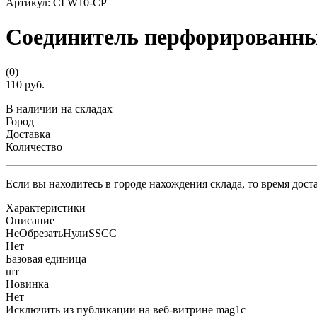
Артикул:
CLW10-CP
Соединитель перфорированн
(0)
110 руб.
В наличии на складах
Город
Доставка
Количество
Если вы находитесь в городе нахождения склада, то время дос
Характеристики
Описание
НеОбрезатьНулиSSCC
Нет
Базовая единица
шт
Новинка
Нет
Исключить из публикации на веб-витрине mag1c