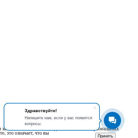
Здравствуйте!
Напишите нам, если у вас появятся
вопросы.
м законом от 27.07.2006 года №152-ФЗ «О персональных
е, это означает, что вы
Принять