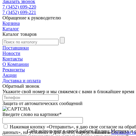
Заказать звонок
7 (3452) 699-220
7 (3452) 699-221
Обращение к руководителю
Корзина
Каталог
Каталог товаров
Поставщики
Новости
Контакты
О Компании
Реквизиты
Акции
Доставка и оплата
Обратный звонок
Укажите свой номер и мы свяжемся с вами в ближайшее время
Защита от автоматических сообщений
Введите слово на картинке
*
Нажимая кнопку «Отправить», я даю свое согласие на обра
Сайт использует в своей работе
Яндекс.Метрику
и
данных», на условиях и для целей, определенных в
Согласии н