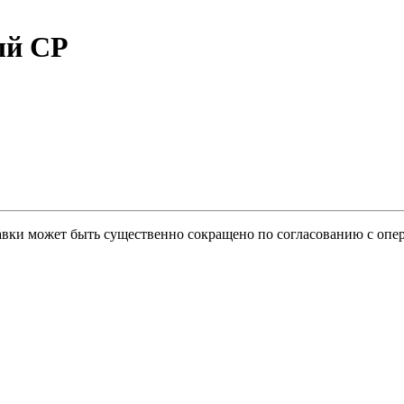
ый CP
тавки может быть существенно сокращено по согласованию с опер