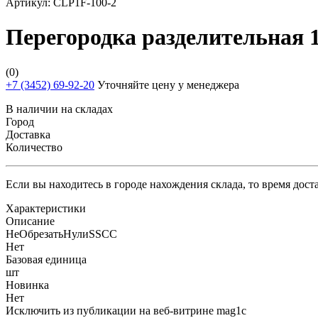
Артикул:
CLP1F-100-2
Перегородка разделительная 
(0)
+7 (3452) 69-92-20
Уточняйте цену у менеджера
В наличии на складах
Город
Доставка
Количество
Если вы находитесь в городе нахождения склада, то время дос
Характеристики
Описание
НеОбрезатьНулиSSCC
Нет
Базовая единица
шт
Новинка
Нет
Исключить из публикации на веб-витрине mag1c