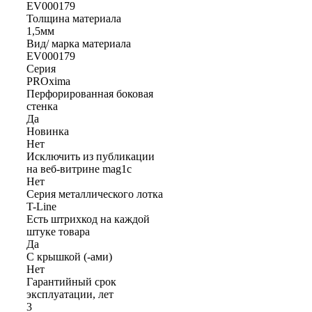
EV000179
Толщина материала
1,5мм
Вид/ марка материала
EV000179
Серия
PROxima
Перфорированная боковая
стенка
Да
Новинка
Нет
Исключить из публикации
на веб-витрине mag1c
Нет
Серия металлического лотка
T-Line
Есть штрихкод на каждой
штуке товара
Да
С крышкой (-ами)
Нет
Гарантийный срок
эксплуатации, лет
3