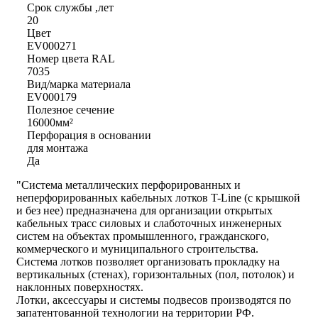
Срок службы ,лет
20
Цвет
EV000271
Номер цвета RAL
7035
Вид/марка материала
EV000179
Полезное сечение
16000мм²
Перфорация в основании
для монтажа
Да
"Система металлических перфорированных и
неперфорированных кабельных лотков T-Line (с крышкой
и без нее) предназначена для организации открытых
кабельных трасс силовых и слаботочных инженерных
систем на объектах промышленного, гражданского,
коммерческого и муниципального строительства.
Система лотков позволяет организовать прокладку на
вертикальных (стенах), горизонтальных (пол, потолок) и
наклонных поверхностях.
Лотки, аксессуары и системы подвесов производятся по
запатентованной технологии на территории РФ.