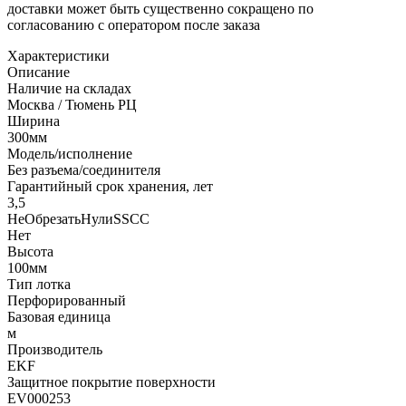
доставки может быть существенно сокращено по
согласованию с оператором после заказа
Характеристики
Описание
Наличие на складах
Москва / Тюмень РЦ
Ширина
300мм
Модель/исполнение
Без разъема/соединителя
Гарантийный срок хранения, лет
3,5
НеОбрезатьНулиSSCC
Нет
Высота
100мм
Тип лотка
Перфорированный
Базовая единица
м
Производитель
EKF
Защитное покрытие поверхности
EV000253