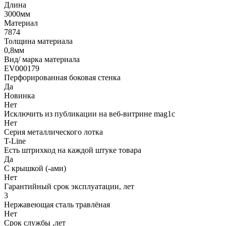
Длина
3000мм
Материал
7874
Толщина материала
0,8мм
Вид/ марка материала
EV000179
Перфорированная боковая стенка
Да
Новинка
Нет
Исключить из публикации на веб-витрине mag1c
Нет
Серия металлического лотка
T-Line
Есть штрихкод на каждой штуке товара
Да
С крышкой (-ами)
Нет
Гарантийный срок эксплуатации, лет
3
Нержавеющая сталь травлёная
Нет
Срок службы ,лет