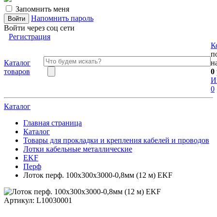
Запомнить меня
Напомнить пароль
Войти через соц сети
Регистрация
К
п
Каталог
н
товаров
0
И
0
Каталог
Главная страница
Каталог
Товары для прокладки и крепления кабелей и проводов
Лотки кабельные металлические
EKF
Перф
Лоток перф. 100х300х3000-0,8мм (12 м) EKF
Артикул:
L10030001