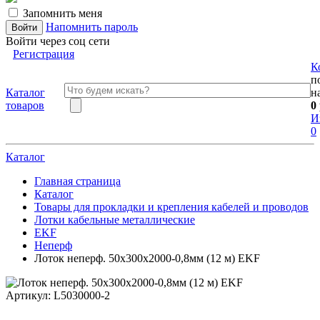
Запомнить меня
Напомнить пароль
Войти через соц сети
Регистрация
К
п
Каталог
н
товаров
0
И
0
Каталог
Главная страница
Каталог
Товары для прокладки и крепления кабелей и проводов
Лотки кабельные металлические
EKF
Неперф
Лоток неперф. 50х300х2000-0,8мм (12 м) EKF
Артикул:
L5030000-2