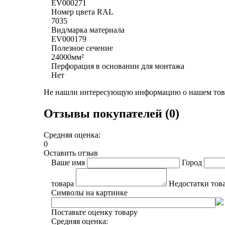
EV000271
Номер цвета RAL
7035
Вид/марка материала
EV000179
Полезное сечение
24000мм²
Перфорация в основании для монтажа
Нет
Не нашли интересующую информацию о нашем това
Отзывы покупателей (0)
Средняя оценка:
0
Оставить отзыв
Ваше имя
Город
товара
Недостатки тов
Символы на картинке
Поставьте оценку товару
Средняя оценка: