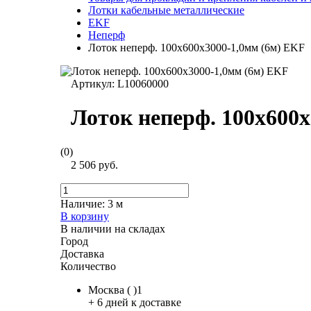
Лотки кабельные металлические
EKF
Неперф
Лоток неперф. 100х600х3000-1,0мм (6м) EKF
Артикул:
L10060000
Лоток неперф. 100х600
(0)
2 506 руб.
Наличие:
3 м
В корзину
В наличии на складах
Город
Доставка
Количество
Москва ( )1
+ 6 дней к доставке