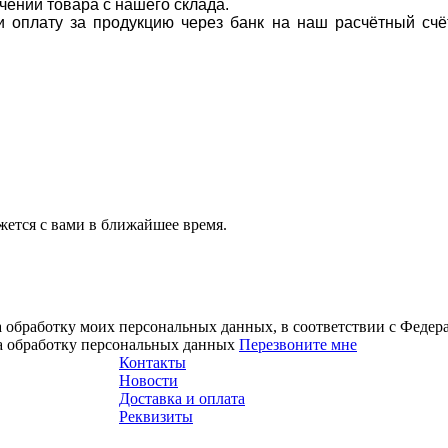
учении товара с нашего склада.
ти оплату за продукцию через банк на наш расчётный счё
ется с вами в ближайшее время.
а обработку моих персональных данных, в соответствии с Феде
на обработку персональных данных
Перезвоните мне
Контакты
Новости
Доставка и оплата
Реквизиты