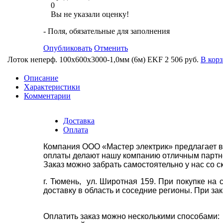
0
Вы не указали оценку!
- Поля, обязательные для заполнения
Опубликовать
Отменить
Лоток неперф. 100х600х3000-1,0мм (6м) EKF
2 506 руб.
В кор
Описание
Характеристики
Комментарии
Доставка
Оплата
Компания ООО «Мастер электрик» предлагает в
оплаты делают нашу компанию отличным партнё
Заказ можно забрать самостоятельно у нас со с
г. Тюмень, ул. Широтная 159. При покупке на
доставку в область и соседние регионы. При за
Оплатить заказ можно несколькими способами: