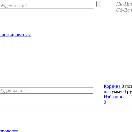
Пн-Пт 
Сб-Вс 
гистрироваться
Корзина
0 по
на сумму
0 ру
Избранное
0
 проводов