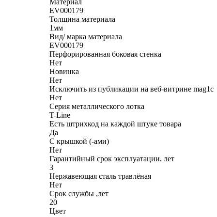
Материал
EV000179
Толщина материала
1мм
Вид/ марка материала
EV000179
Перфорированная боковая стенка
Нет
Новинка
Нет
Исключить из публикации на веб-витрине mag1c
Нет
Серия металлического лотка
T-Line
Есть штрихкод на каждой штуке товара
Да
С крышкой (-ами)
Нет
Гарантийный срок эксплуатации, лет
3
Нержавеющая сталь травлёная
Нет
Срок службы ,лет
20
Цвет