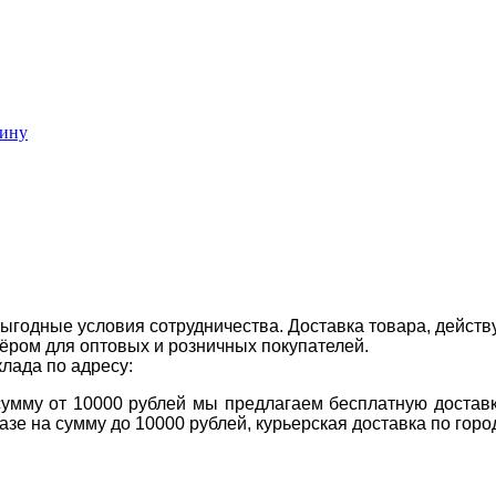
зину
ыгодные условия сотрудничества. Доставка товара, действ
ром для оптовых и розничных покупателей.
клада по адресу:
 сумму от 10000 рублей мы предлагаем бесплатную доставк
казе на сумму до 10000 рублей, курьерская доставка по гор