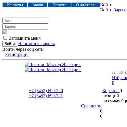
Войти
Контакты
Акции
Новости
О компании
Войти
Зареги
Запомнить меня
Напомнить пароль
Войти через соц сети
Регистрация
Пн-Вс 0
Избран
0
+7 (3452)
699-220
Корзина
0
+7 (3452)
699-221
позиций
на сумму
0 
Сравнение
0
0