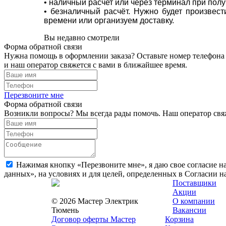
• наличный расчет или через терминал при пол
• безналичный расчёт. Нужно будет произвес
времени или организуем доставку.
Вы недавно смотрели
Форма обратной связи
Нужна помощь в оформлении заказа? Оставьте номер телефона
и наш оператор свяжется с вами в ближайшее время.
Перезвоните мне
Форма обратной связи
Возникли вопросы? Мы всегда рады помочь. Наш оператор свяж
Нажимая кнопку «Перезвоните мне», я даю свое согласие н
данных», на условиях и для целей, определенных в Согласии 
Поставщики
Акции
© 2026 Мастер Электрик
О компании
Тюмень
Вакансии
Договор оферты Мастер
Корзина