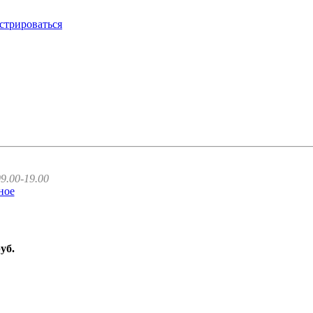
стрироваться
9.00-19.00
ное
руб.