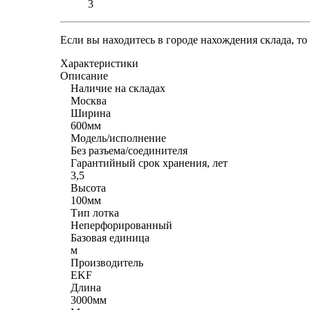
3
Если вы находитесь в городе нахождения склада, т
Характеристики
Описание
Наличие на складах
Москва
Ширина
600мм
Модель/исполнение
Без разъема/соединителя
Гарантийный срок хранения, лет
3,5
Высота
100мм
Тип лотка
Неперфорированный
Базовая единица
м
Производитель
EKF
Длина
3000мм