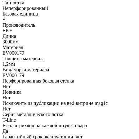
Тип лотка
Неперфорированный
Базовая единица
м
Производитель
EKF
Длина
3000мм
Материал
EV000179
Толщина материала
1,2мм
Вид/ марка материала
EV000179
Перфорированная боковая стенка
Нет
Новинка
Нет
Исключить из публикации на веб-витрине mag1c
Нет
Серия металлического лотка
T-Line
Есть штрихкод на каждой штуке товара
Да
Гарантийный срок эксплуатации, лет