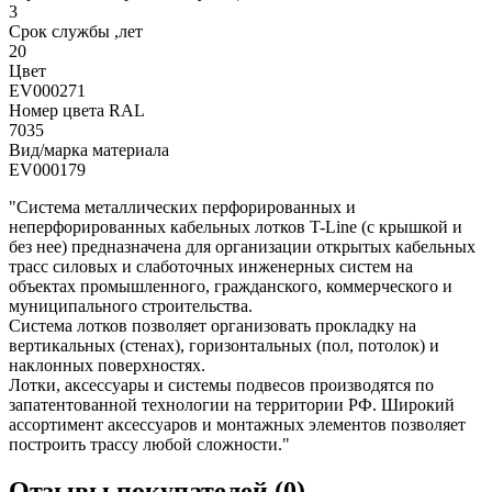
3
Срок службы ,лет
20
Цвет
EV000271
Номер цвета RAL
7035
Вид/марка материала
EV000179
"Система металлических перфорированных и
неперфорированных кабельных лотков T-Line (с крышкой и
без нее) предназначена для организации открытых кабельных
трасс силовых и слаботочных инженерных систем на
объектах промышленного, гражданского, коммерческого и
муниципального строительства.
Система лотков позволяет организовать прокладку на
вертикальных (стенах), горизонтальных (пол, потолок) и
наклонных поверхностях.
Лотки, аксессуары и системы подвесов производятся по
запатентованной технологии на территории РФ. Широкий
ассортимент аксессуаров и монтажных элементов позволяет
построить трассу любой сложности."
Отзывы покупателей (0)