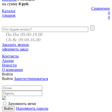
на сумму
0 руб.
Сравнение
Каталог
0
товаров
0
Пн-Пт 09.00-19.00
Сб-Вс 09.00-16.00
Заказать звонок
оформить заказ
Контакты
Акции
Новости
О компании
Войти
Войти
Зарегистрироваться
Запомнить меня
Напомнить пароль