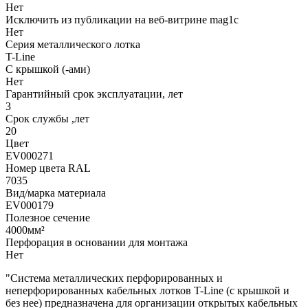
Нет
Исключить из публикации на веб-витрине mag1c
Нет
Серия металлического лотка
T-Line
С крышкой (-ами)
Нет
Гарантийный срок эксплуатации, лет
3
Срок службы ,лет
20
Цвет
EV000271
Номер цвета RAL
7035
Вид/марка материала
EV000179
Полезное сечение
4000мм²
Перфорация в основании для монтажа
Нет
"Система металлических перфорированных и
неперфорированных кабельных лотков T-Line (с крышкой и
без нее) предназначена для организации открытых кабельных