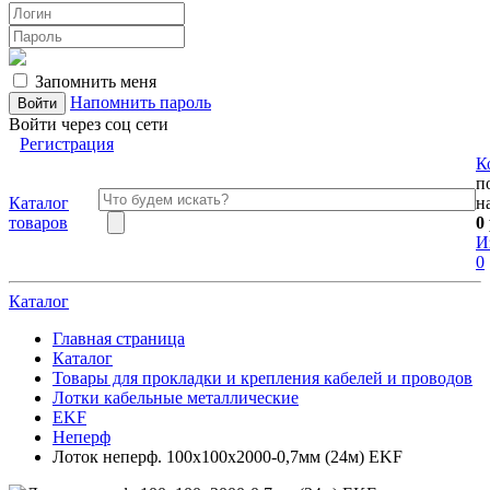
Запомнить меня
Напомнить пароль
Войти через соц сети
Регистрация
К
п
Каталог
н
товаров
0
И
0
Каталог
Главная страница
Каталог
Товары для прокладки и крепления кабелей и проводов
Лотки кабельные металлические
EKF
Неперф
Лоток неперф. 100х100x2000-0,7мм (24м) EKF