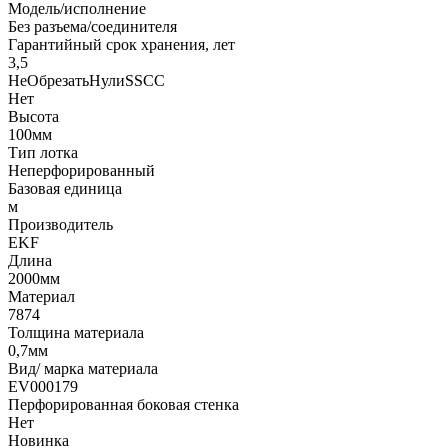
Модель/исполнение
Без разъема/соединителя
Гарантийный срок хранения, лет
3,5
НеОбрезатьНулиSSCC
Нет
Высота
100мм
Тип лотка
Неперфорированный
Базовая единица
м
Производитель
EKF
Длина
2000мм
Материал
7874
Толщина материала
0,7мм
Вид/ марка материала
EV000179
Перфорированная боковая стенка
Нет
Новинка