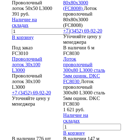
Проволочный
80х80х3000
лоток 50х50 L3000
(FC8008)
Лоток
391 руб.
проволочный
Наличие на
80х80х3000
складах
(FC8008)
+7 (3452) 69-92-20
Уточняйте цену у
В корзину
менеджера
Под заказ
В наличии 6 м
FC3010
FC8030
Проволочный
Лоток
лоток 30х100
проволочный
L3000
300х80 L3000 сталь
Проволочный
5мм оцинк. DKC
лоток 30х100
FC8030
Лоток
L3000
проволочный
+7 (3452) 69-92-20
300х80 L3000 сталь
Уточняйте цену у
5мм оцинк. DKC
менеджера
FC8030
1 621 руб.
Наличие на
складах
В корзину
В наличии 776 шт
В наличии 147 м