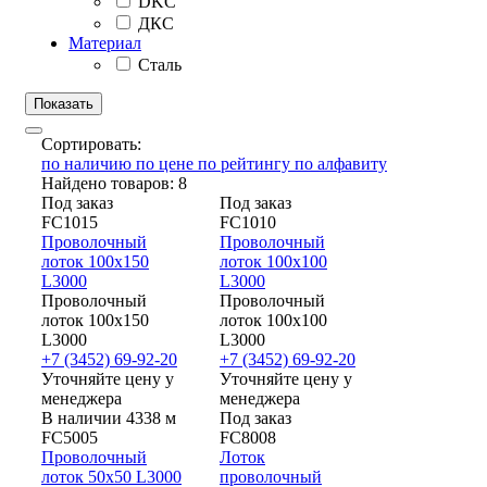
DKC
ДКС
Материал
Сталь
Сортировать:
по наличию
по цене
по рейтингу
по алфавиту
Найдено товаров: 8
Под заказ
Под заказ
FC1015
FC1010
Проволочный
Проволочный
лоток 100х150
лоток 100х100
L3000
L3000
Проволочный
Проволочный
лоток 100х150
лоток 100х100
L3000
L3000
+7 (3452) 69-92-20
+7 (3452) 69-92-20
Уточняйте цену у
Уточняйте цену у
менеджера
менеджера
В наличии 4338 м
Под заказ
FC5005
FC8008
Проволочный
Лоток
лоток 50х50 L3000
проволочный