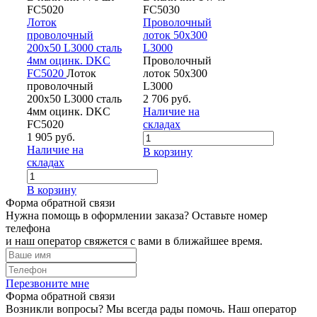
FC5020
FC5030
Лоток
Проволочный
проволочный
лоток 50х300
200х50 L3000 сталь
L3000
4мм оцинк. DKC
Проволочный
FC5020
Лоток
лоток 50х300
проволочный
L3000
200х50 L3000 сталь
2 706 руб.
4мм оцинк. DKC
Наличие на
FC5020
складах
1 905 руб.
Наличие на
В корзину
складах
В корзину
Форма обратной связи
Нужна помощь в оформлении заказа? Оставьте номер
телефона
и наш оператор свяжется с вами в ближайшее время.
Перезвоните мне
Форма обратной связи
Возникли вопросы? Мы всегда рады помочь. Наш оператор