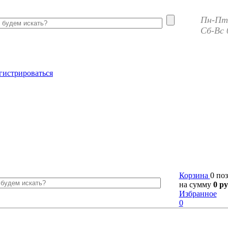
Пн-Пт 
Сб-Вс 
гистрироваться
Корзина
0 по
на сумму
0 ру
Избранное
0