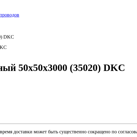
 проводов
0) DKC
ый 50х50х3000 (35020) DKC
о время доставки может быть существенно сокращено по согласов