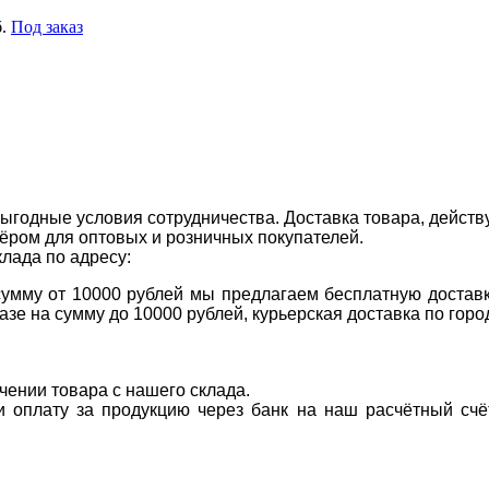
.
Под заказ
ыгодные условия сотрудничества. Доставка товара, действ
ром для оптовых и розничных покупателей.
клада по адресу:
 сумму от 10000 рублей мы предлагаем бесплатную доставк
казе на сумму до 10000 рублей, курьерская доставка по гор
учении товара с нашего склада.
ти оплату за продукцию через банк на наш расчётный счё