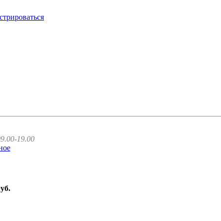
стрироваться
9.00-19.00
ное
руб.