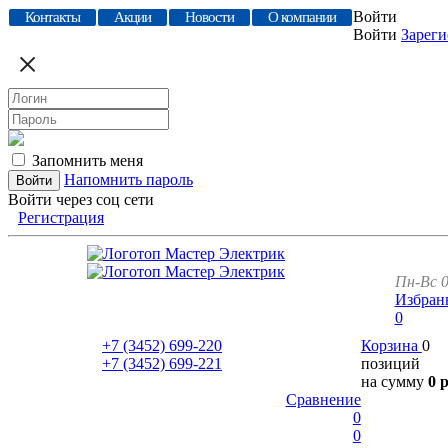
Войти
Контакты
Акции
Новости
О компании
Войти
Зареги
Запомнить меня
Напомнить пароль
Войти через соц сети
Регистрация
Пн-Вс 0
Избран
0
+7 (3452)
699-220
Корзина
0
+7 (3452)
699-221
позиций
на сумму
0 
Сравнение
0
0