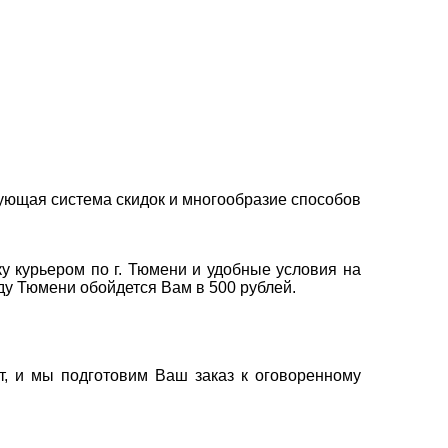
ующая система скидок и многообразие способов
у курьером по г. Тюмени и удобные условия на
оду Тюмени обойдется Вам в 500 рублей.
т, и мы подготовим Ваш заказ к оговоренному