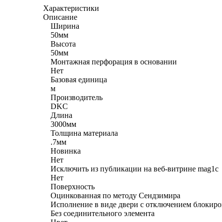
Характеристики
Описание
Ширина
50мм
Высота
50мм
Монтажная перфорация в основании
Нет
Базовая единица
м
Производитель
DKC
Длина
3000мм
Толщина материала
.7мм
Новинка
Нет
Исключить из публикации на веб-витрине mag1c
Нет
Поверхность
Оцинкованная по методу Сендзимира
Исполнение в виде двери с отключением блокир
Без соединительного элемента