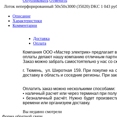
Опубликовать
Отменить
Лоток неперфорированный 50х50х3000 (35020) DKC
1 043 руб
Описание
Характеристики
Комментарии
Доставка
Оплата
Компания ООО «Мастер электрик» предлагает в
оплаты делают нашу компанию отличным партнё
Заказ можно забрать самостоятельно у нас со с
г. Тюмень, ул. Широтная 159. При покупке на
доставку в область и соседние регионы. При за
Оплатить заказ можно несколькими способами:
• наличный расчет или через терминал при пол
• безналичный расчёт. Нужно будет произвес
времени или организуем доставку.
Вы недавно смотрели
Форма обратной связи