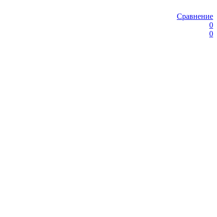
Сравнение
0
0