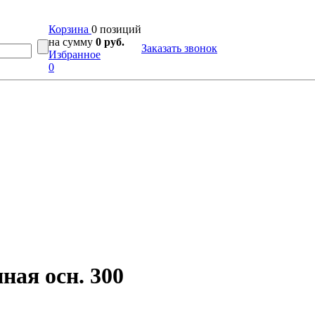
Корзина
0 позиций
на сумму
0 руб.
Заказать звонок
Избранное
0
ная осн. 300