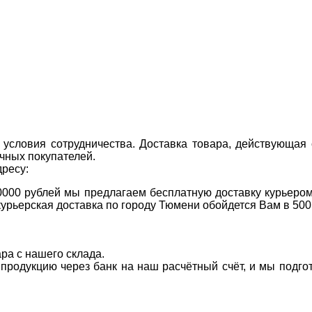
условия сотрудничества. Доставка товара, действующая 
чных покупателей.
дресу:
0000 рублей мы предлагаем бесплатную доставку курьером
курьерская доставка по городу Тюмени обойдется Вам в 500
ара с нашего склада.
а продукцию через банк на наш расчётный счёт, и мы подг