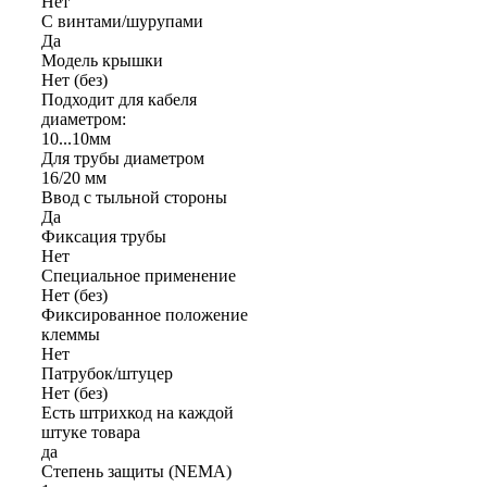
Нет
С винтами/шурупами
Да
Модель крышки
Нет (без)
Подходит для кабеля
диаметром:
10...10мм
Для трубы диаметром
16/20 мм
Ввод с тыльной стороны
Да
Фиксация трубы
Нет
Специальное применение
Нет (без)
Фиксированное положение
клеммы
Нет
Патрубок/штуцер
Нет (без)
Есть штрихкод на каждой
штуке товара
да
Степень защиты (NEMA)