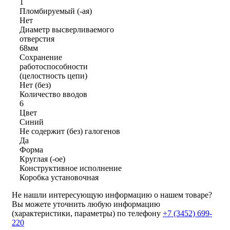
1
Пломбируемый (-ая)
Нет
Диаметр высверливаемого
отверстия
68мм
Сохранение
работоспособности
(целостность цепи)
Нет (без)
Количество вводов
6
Цвет
Синий
Не содержит (без) галогенов
Да
Форма
Круглая (-ое)
Конструктивное исполнение
Коробка установочная
Не нашли интересующую информацию о нашем товаре?
Вы можете уточнить любую информацию
(характеристики, параметры) по телефону
+7 (3452)
699-
220