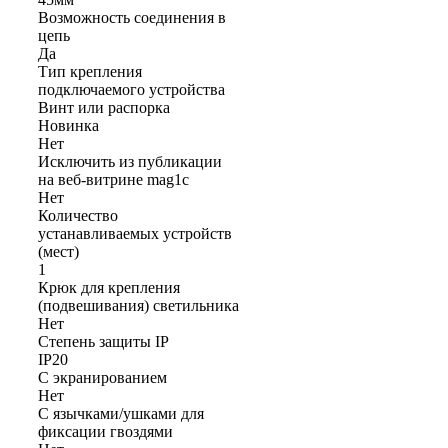
Возможность соединения в
цепь
Да
Тип крепления
подключаемого устройства
Винт или распорка
Новинка
Нет
Исключить из публикации
на веб-витрине mag1c
Нет
Количество
устанавливаемых устройств
(мест)
1
Крюк для крепления
(подвешивания) светильника
Нет
Степень защиты IP
IP20
С экранированием
Нет
С язычками/ушками для
фиксации гвоздями