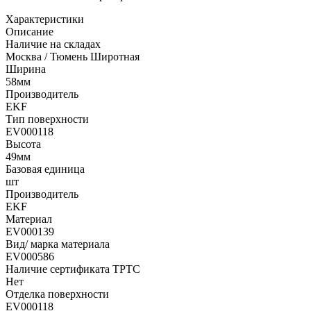
Характеристики
Описание
Наличие на складах
Москва / Тюмень Широтная
Ширина
58мм
Производитель
EKF
Тип поверхности
EV000118
Высота
49мм
Базовая единица
шт
Производитель
EKF
Материал
EV000139
Вид/ марка материала
EV000586
Наличие сертификата ТРТС
Нет
Отделка поверхности
EV000118