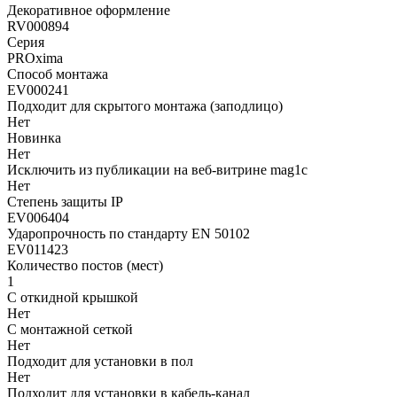
Декоративное оформление
RV000894
Серия
PROxima
Способ монтажа
EV000241
Подходит для скрытого монтажа (заподлицо)
Нет
Новинка
Нет
Исключить из публикации на веб-витрине mag1c
Нет
Степень защиты IP
EV006404
Ударопрочность по стандарту EN 50102
EV011423
Количество постов (мест)
1
С откидной крышкой
Нет
С монтажной сеткой
Нет
Подходит для установки в пол
Нет
Подходит для установки в кабель-канал