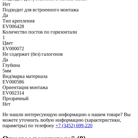
Нет
Подходит для встроенного монтажа
Да
Тип крепления
EV006428
Количество постов по горизонтали
1
Цвет
EV000072
Не содержит (без) галогенов
Да
Глубина
5мм
Вид/марка материала
EV000586
Ориентация монтажа
EV002314
Прозрачный
Нет
Не нашли интересующую информацию о нашем товаре? Вы
можете уточнить любую информацию (характеристики,
параметры) по телефону
+7 (3452)
699-220