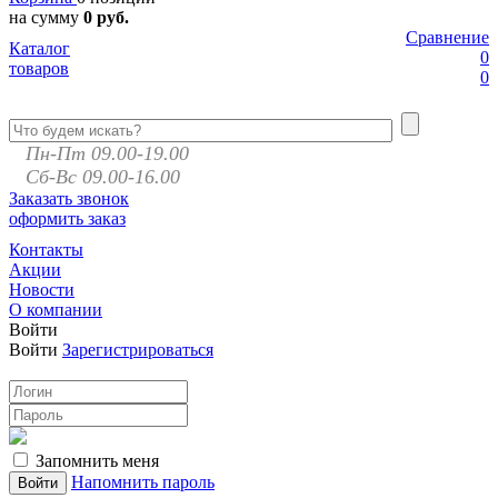
на сумму
0 руб.
Сравнение
Каталог
0
товаров
0
Пн-Пт 09.00-19.00
Сб-Вс 09.00-16.00
Заказать звонок
оформить заказ
Контакты
Акции
Новости
О компании
Войти
Войти
Зарегистрироваться
Запомнить меня
Напомнить пароль