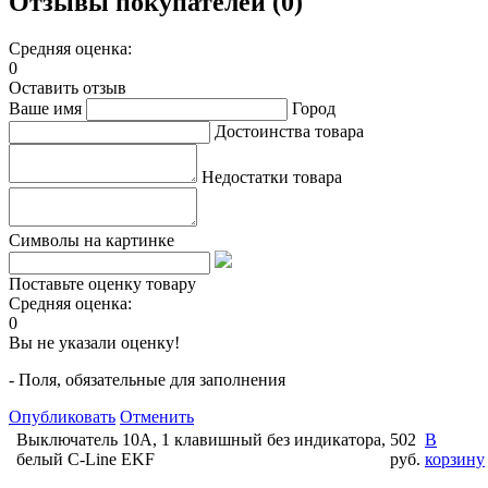
Отзывы покупателей (0)
Средняя оценка:
0
Оставить отзыв
Ваше имя
Город
Достоинства товара
Недостатки товара
Символы на картинке
Поставьте оценку товару
Средняя оценка:
0
Вы не указали оценку!
- Поля, обязательные для заполнения
Опубликовать
Отменить
Выключатель 10А, 1 клавишный без индикатора,
502
В
белый C-Line EKF
руб.
корзину