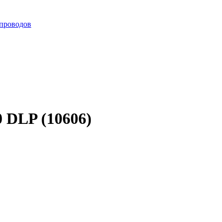
 проводов
 DLP (10606)