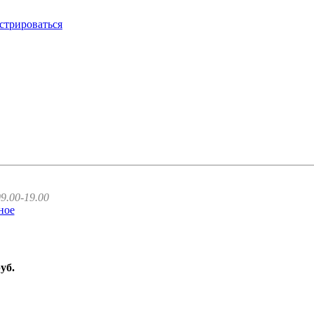
стрироваться
9.00-19.00
ное
руб.