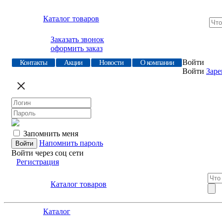
Каталог товаров
Заказать звонок
оформить заказ
Войти
Контакты
Акции
Новости
О компании
Войти
Заре
Запомнить меня
Напомнить пароль
Войти через соц сети
Регистрация
Каталог товаров
Каталог