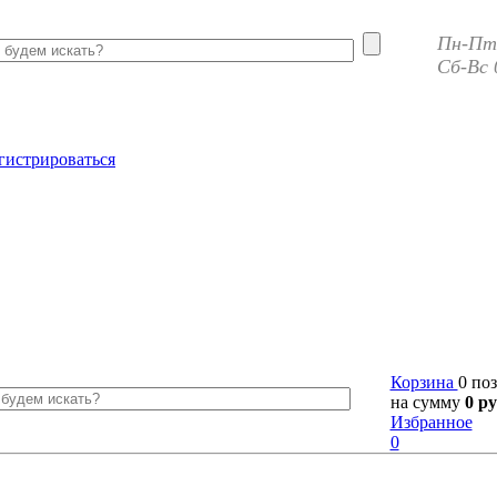
Пн-Пт 
Сб-Вс 
гистрироваться
Корзина
0 по
на сумму
0 ру
Избранное
0