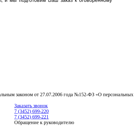
т, и мы подготовим Ваш заказ к оговоренному
ральным законом от 27.07.2006 года №152-ФЗ «О персональных
Заказать звонок
7 (3452) 699-220
7 (3452) 699-221
Обращение к руководителю