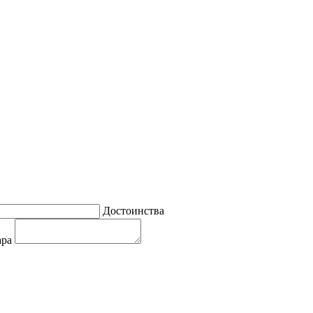
Достоинства
ара