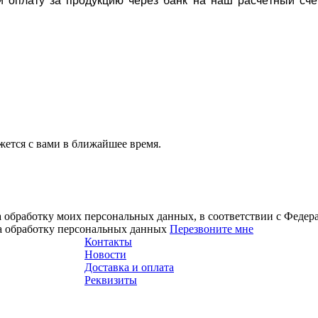
ти оплату за продукцию через банк на наш расчётный счё
ется с вами в ближайшее время.
а обработку моих персональных данных, в соответствии с Феде
на обработку персональных данных
Перезвоните мне
Контакты
Новости
Доставка и оплата
Реквизиты