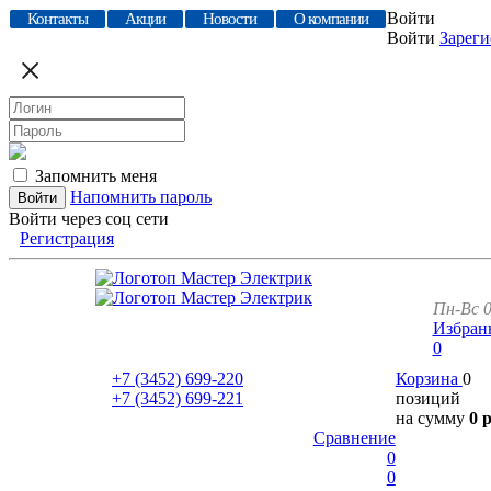
Войти
Контакты
Акции
Новости
О компании
Войти
Зареги
Запомнить меня
Напомнить пароль
Войти через соц сети
Регистрация
Пн-Вс 0
Избран
0
+7 (3452)
699-220
Корзина
0
+7 (3452)
699-221
позиций
на сумму
0 
Сравнение
0
0