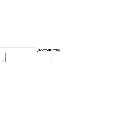
Достоинства
ара