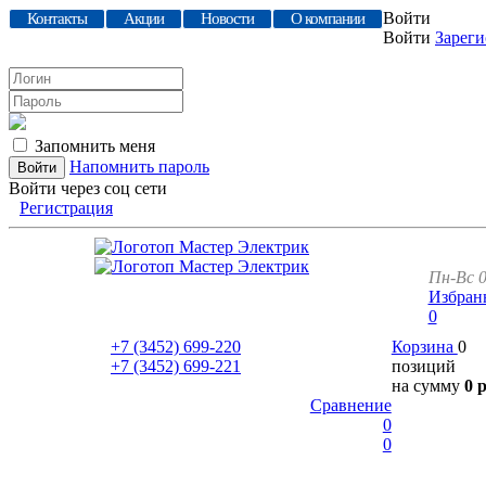
Войти
Контакты
Акции
Новости
О компании
Войти
Зареги
Запомнить меня
Напомнить пароль
Войти через соц сети
Регистрация
Пн-Вс 0
Избран
0
+7 (3452)
699-220
Корзина
0
+7 (3452)
699-221
позиций
на сумму
0 
Сравнение
0
0