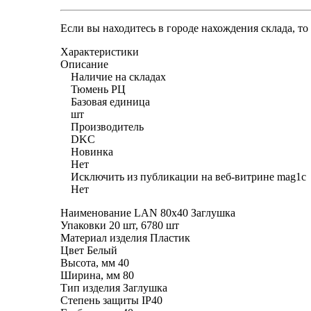
Если вы находитесь в городе нахождения склада, т
Характеристики
Описание
Наличие на складах
Тюмень РЦ
Базовая единица
шт
Производитель
DKC
Новинка
Нет
Исключить из публикации на веб-витрине mag1c
Нет
Наименование LAN 80x40 Заглушка
Упаковки 20 шт, 6780 шт
Материал изделия Пластик
Цвет Белый
Высота, мм 40
Ширина, мм 80
Тип изделия Заглушка
Степень защиты IP40