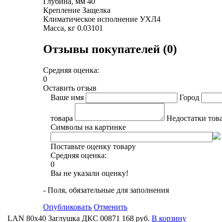
Глубина, мм 40
Крепление Защелка
Климатическое исполнение УХЛ4
Масса, кг 0.03101
Отзывы покупателей (0)
Средняя оценка:
0
Оставить отзыв
Ваше имя
Город
товара
Недостатки тов
Символы на картинке
Поставьте оценку товару
Средняя оценка:
0
Вы не указали оценку!
- Поля, обязательные для заполнения
Опубликовать
Отменить
LAN 80x40 Заглушка ДКС 00871
168 руб.
В корзину