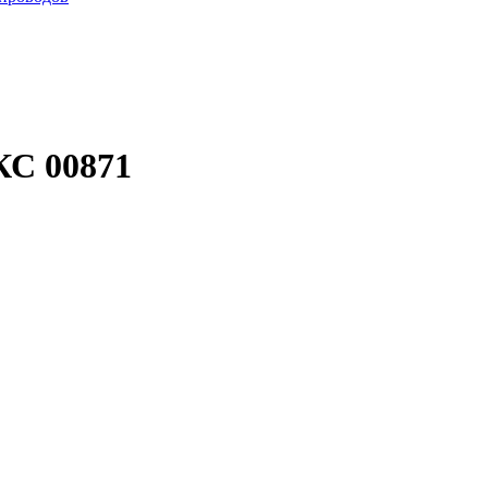
КС 00871