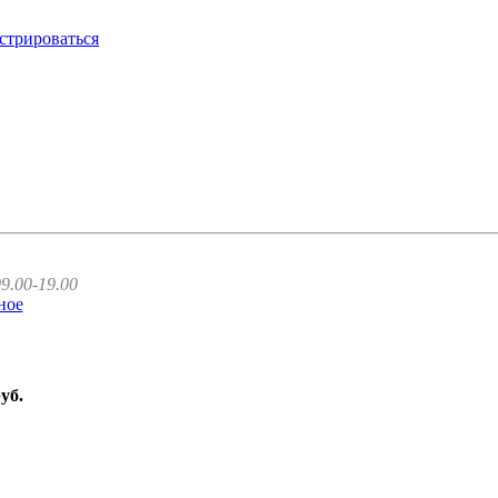
стрироваться
9.00-19.00
ное
руб.