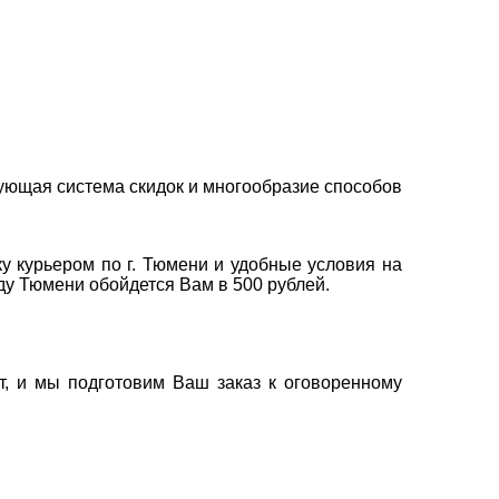
ующая система скидок и многообразие способов
у курьером по г. Тюмени и удобные условия на
оду Тюмени обойдется Вам в 500 рублей.
т, и мы подготовим Ваш заказ к оговоренному