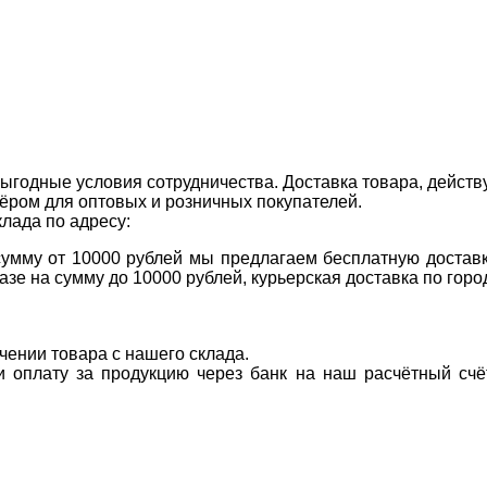
ыгодные условия сотрудничества. Доставка товара, действ
ром для оптовых и розничных покупателей.
клада по адресу:
 сумму от 10000 рублей мы предлагаем бесплатную доставк
казе на сумму до 10000 рублей, курьерская доставка по гор
учении товара с нашего склада.
ти оплату за продукцию через банк на наш расчётный счё