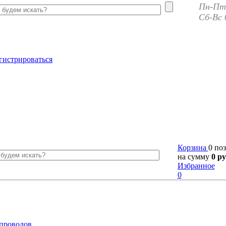
Пн-Пт 
Сб-Вс 
гистрироваться
Корзина
0 по
на сумму
0 ру
Избранное
0
 проводов