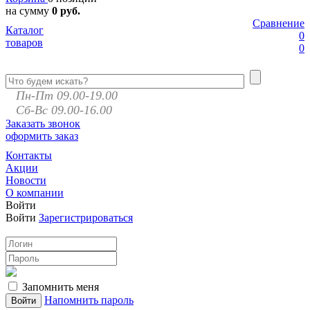
на сумму
0 руб.
Сравнение
Каталог
0
товаров
0
Пн-Пт 09.00-19.00
Сб-Вс 09.00-16.00
Заказать звонок
оформить заказ
Контакты
Акции
Новости
О компании
Войти
Войти
Зарегистрироваться
Запомнить меня
Напомнить пароль