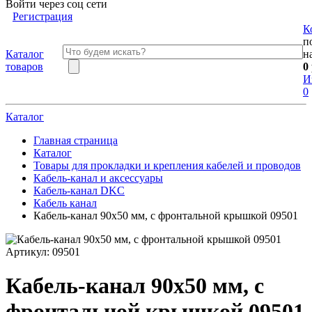
Войти через соц сети
Регистрация
К
п
Каталог
н
товаров
0
И
0
Каталог
Главная страница
Каталог
Товары для прокладки и крепления кабелей и проводов
Кабель-канал и аксессуары
Кабель-канал DKC
Кабель канал
Кабель-канал 90х50 мм, с фронтальной крышкой 09501
Артикул:
09501
Кабель-канал 90х50 мм, с
фронтальной крышкой 09501