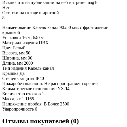
Исключить из публикации на веб-витрине mag1c
Нет
Остатки на складе широтной
8
Наименование Кабель-канал 90х50 мм, с фронтальной
крышкой
Упаковки 16 м, 640 м
Материал изделия ПВХ
Цвет Белый
Высота, мм 50
Ширина, мм 90
Длина, мм 2000
Тип изделия Кабель-канал
Крышка Да
Степень защиты IP40
Пожаробезопасность Не распространяет горение
Климатическое исполнение УХЛ4
Количество отсеков 1
Масса, кг 1.1165
Напряжение пробоя, В Более 2500
Ударопрочность 6
Отзывы покупателей (0)