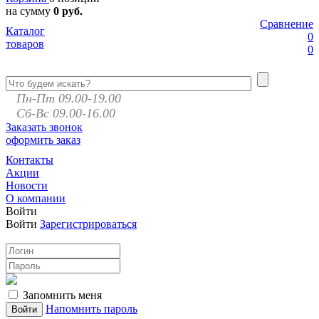
на сумму
0 руб.
Сравнение
Каталог
0
товаров
0
Пн-Пт 09.00-19.00
Сб-Вс 09.00-16.00
Заказать звонок
оформить заказ
Контакты
Акции
Новости
О компании
Войти
Войти
Зарегистрироваться
Запомнить меня
Напомнить пароль