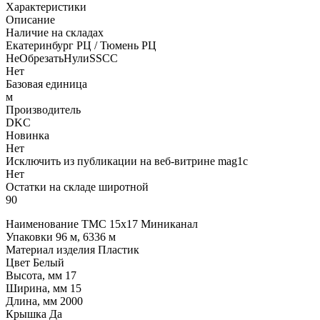
Характеристики
Описание
Наличие на складах
Екатеринбург РЦ / Тюмень РЦ
НеОбрезатьНулиSSCC
Нет
Базовая единица
м
Производитель
DKC
Новинка
Нет
Исключить из публикации на веб-витрине mag1c
Нет
Остатки на складе широтной
90
Наименование TMC 15x17 Миниканал
Упаковки 96 м, 6336 м
Материал изделия Пластик
Цвет Белый
Высота, мм 17
Ширина, мм 15
Длина, мм 2000
Крышка Да