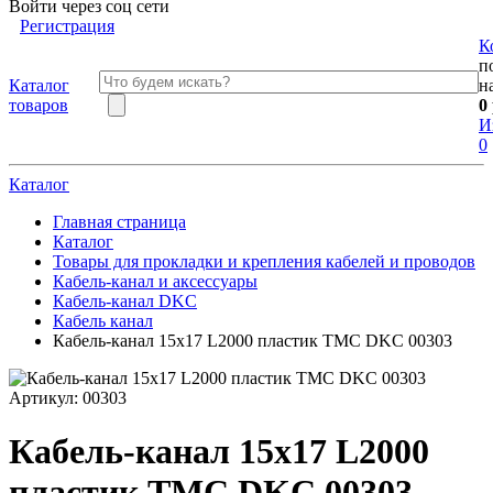
Войти через соц сети
Регистрация
К
п
Каталог
н
товаров
0
И
0
Каталог
Главная страница
Каталог
Товары для прокладки и крепления кабелей и проводов
Кабель-канал и аксессуары
Кабель-канал DKC
Кабель канал
Кабель-канал 15х17 L2000 пластик TMC DKC 00303
Артикул:
00303
Кабель-канал 15х17 L2000
пластик TMC DKC 00303