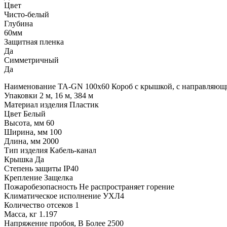
Цвет
Чисто-белый
Глубина
60мм
Защитная пленка
Да
Симметричный
Да
Наименование TA-GN 100x60 Короб с крышкой, с направляющи
Упаковки 2 м, 16 м, 384 м
Материал изделия Пластик
Цвет Белый
Высота, мм 60
Ширина, мм 100
Длина, мм 2000
Тип изделия Кабель-канал
Крышка Да
Степень защиты IP40
Крепление Защелка
Пожаробезопасность Не распространяет горение
Климатическое исполнение УХЛ4
Количество отсеков 1
Масса, кг 1.197
Напряжение пробоя, В Более 2500