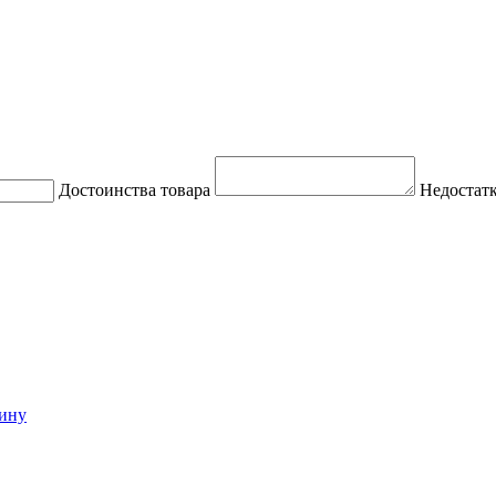
Достоинства товара
Недостатк
зину