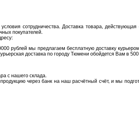
условия сотрудничества. Доставка товара, действующая 
чных покупателей.
дресу:
0000 рублей мы предлагаем бесплатную доставку курьером
курьерская доставка по городу Тюмени обойдется Вам в 500
ара с нашего склада.
а продукцию через банк на наш расчётный счёт, и мы подг