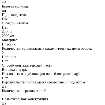
Да
Базовая единица
шт
Производитель
DKC
С соединителем
Нет
Длина
2000мм
Материал
Пластик
Количество встраиваемых разделительных перегородок
2
Новинка
Нет
Способ монтажа верхней части
Вставка внутрь
Исключить из публикации на веб-витрине mag1c
Нет
Верхняя часть поставляется совместно с продуктом
Да
Количество верхних частей
1
Прямоугольная конструкция
Да