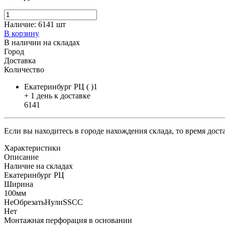
Наличие:
6141 шт
В корзину
В наличии на складах
Город
Доставка
Количество
Екатеринбург РЦ ( )1
+ 1 день к доставке
6141
Если вы находитесь в городе нахождения склада, то время дос
Характеристики
Описание
Наличие на складах
Екатеринбург РЦ
Ширина
100мм
НеОбрезатьНулиSSCC
Нет
Монтажная перфорация в основании