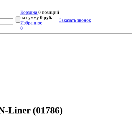
Корзина
0 позиций
на сумму
0 руб.
Заказать звонок
Избранное
0
-Liner (01786)