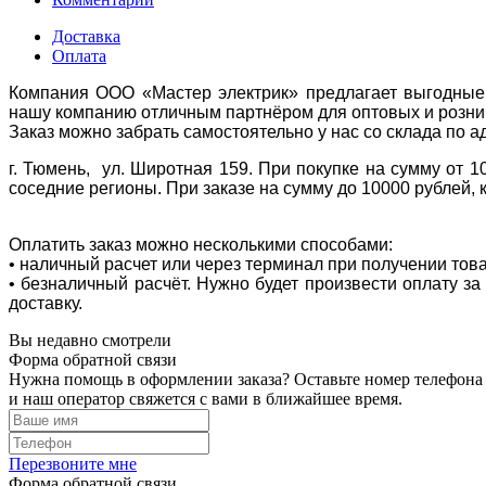
Доставка
Оплата
Компания ООО «Мастер электрик» предлагает выгодные 
нашу компанию отличным партнёром для оптовых и розни
Заказ можно забрать самостоятельно у нас со склада по а
г. Тюмень, ул. Широтная 159. При покупке на сумму от 1
соседние регионы. При заказе на сумму до 10000 рублей, 
Оплатить заказ можно несколькими способами:
• наличный расчет или через терминал при получении тов
• безналичный расчёт. Нужно будет произвести оплату з
доставку.
Вы недавно смотрели
Форма обратной связи
Нужна помощь в оформлении заказа? Оставьте номер телефона
и наш оператор свяжется с вами в ближайшее время.
Перезвоните мне
Форма обратной связи