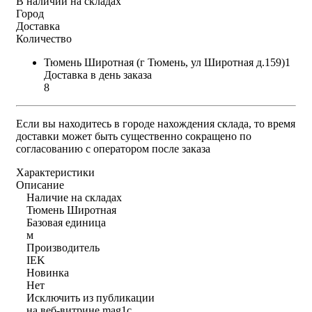
В наличии на складах
Город
Доставка
Количество
Тюмень Широтная (г Тюмень, ул Широтная д.159)1
Доставка в день заказа
8
Если вы находитесь в городе нахождения склада, то время
доставки может быть существенно сокращено по
согласованию с оператором после заказа
Характеристики
Описание
Наличие на складах
Тюмень Широтная
Базовая единица
м
Производитель
IEK
Новинка
Нет
Исключить из публикации
на веб-витрине mag1c