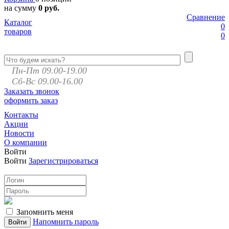
на сумму
0 руб.
Сравнение
Каталог
0
товаров
0
Пн-Пт 09.00-19.00
Сб-Вс 09.00-16.00
Заказать звонок
оформить заказ
Контакты
Акции
Новости
О компании
Войти
Войти
Зарегистрироваться
Запомнить меня
Напомнить пароль