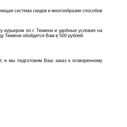
ующая система скидок и многообразие способов
у курьером по г. Тюмени и удобные условия на
оду Тюмени обойдется Вам в 500 рублей.
т, и мы подготовим Ваш заказ к оговоренному