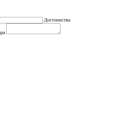
Достоинства
ара