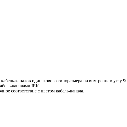
кабель-каналов одинакового типоразмера на внутреннем углу 90
кабель-каналами IEK.
лное соответствие с цветом кабель-канала.