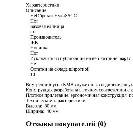
Характеристики
Описание
НеОбрезатьНулиSSCC
Нет
Базовая единица
шт
Производитель
IEK
Новинка
Нет
Исключить из публикации на веб-витрине mag1c
Нет
Остатки на складе широтной
10
Внутренний угол КМВ служит для соединения двух 
Конструкция разработана в точном соответствии с 
Плотное прилегание, эргономичная конструкция, по
Технические характеристики
Высота: 80 мм
Ширина: 40 мм
Отзывы покупателей (0)