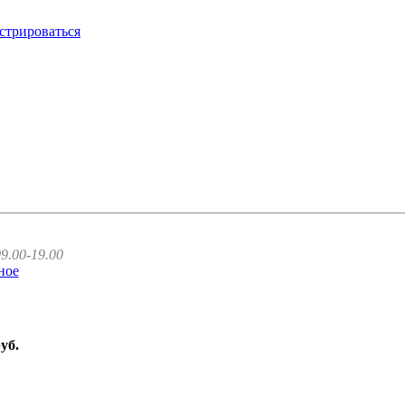
стрироваться
9.00-19.00
ное
руб.