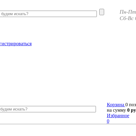
Пн-Пт 
Сб-Вс 
гистрироваться
Корзина
0 по
на сумму
0 ру
Избранное
0