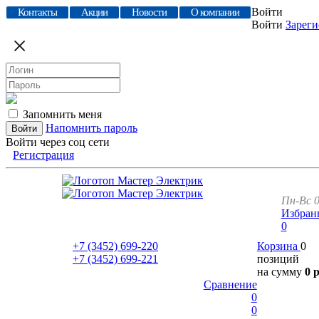
Войти
Контакты
Акции
Новости
О компании
Войти
Зареги
Запомнить меня
Напомнить пароль
Войти через соц сети
Регистрация
Пн-Вс 0
Избран
0
+7 (3452)
699-220
Корзина
0
+7 (3452)
699-221
позиций
на сумму
0 
Сравнение
0
0