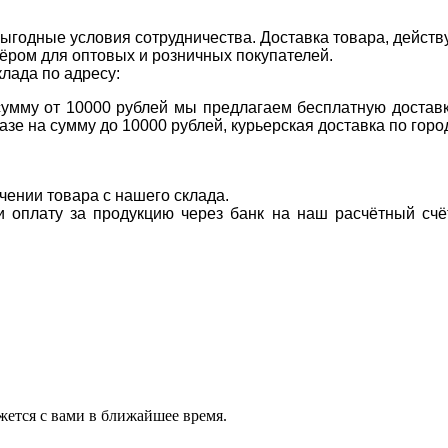
ыгодные условия сотрудничества. Доставка товара, действ
ром для оптовых и розничных покупателей.
клада по адресу:
 сумму от 10000 рублей мы предлагаем бесплатную доставк
казе на сумму до 10000 рублей, курьерская доставка по гор
учении товара с нашего склада.
ти оплату за продукцию через банк на наш расчётный счё
ется с вами в ближайшее время.