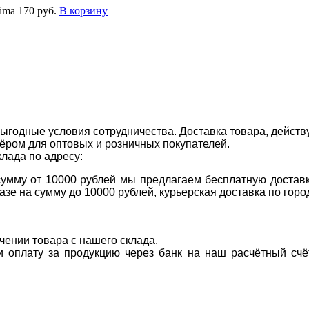
ima
170 руб.
В корзину
ыгодные условия сотрудничества. Доставка товара, действ
ром для оптовых и розничных покупателей.
клада по адресу:
 сумму от 10000 рублей мы предлагаем бесплатную доставк
казе на сумму до 10000 рублей, курьерская доставка по гор
учении товара с нашего склада.
ти оплату за продукцию через банк на наш расчётный счё