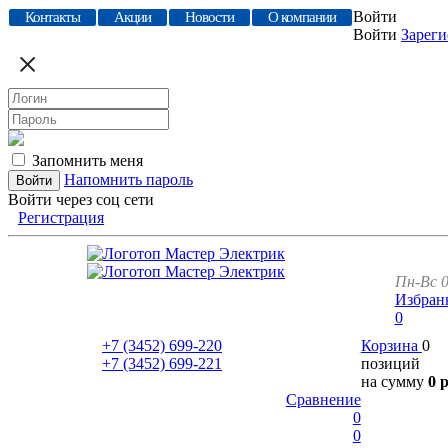
Войти
Контакты
Акции
Новости
О компании
Войти
Зареги
Запомнить меня
Напомнить пароль
Войти через соц сети
Регистрация
Пн-Вс 0
Избран
0
+7 (3452)
699-220
Корзина
0
+7 (3452)
699-221
позиций
на сумму
0 
Сравнение
0
0