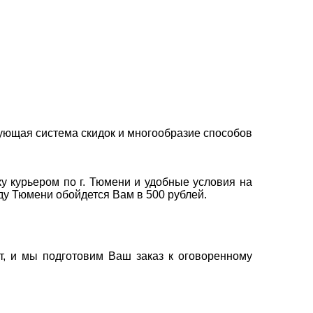
ующая система скидок и многообразие способов
у курьером по г. Тюмени и удобные условия на
оду Тюмени обойдется Вам в 500 рублей.
т, и мы подготовим Ваш заказ к оговоренному