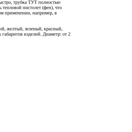
быстро, трубка ТУТ полностью
 тепловой пистолет (фен), что
ом применении, например, в
й, желтый, зеленый, красный,
габаритов изделий. Диаметр: от 2