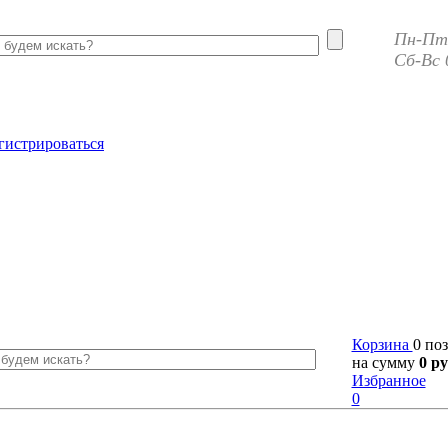
Пн-Пт 
Сб-Вс 
гистрироваться
Корзина
0 по
на сумму
0 ру
Избранное
0