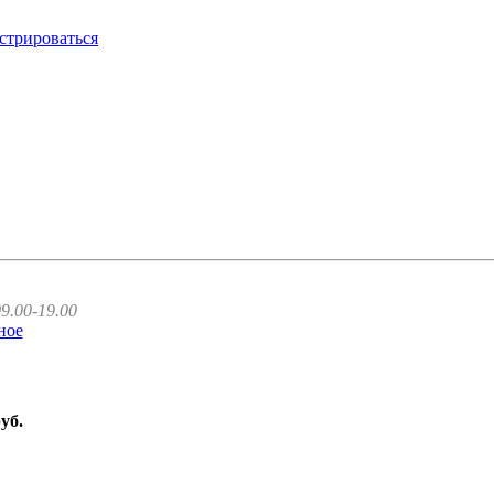
стрироваться
9.00-19.00
ное
руб.