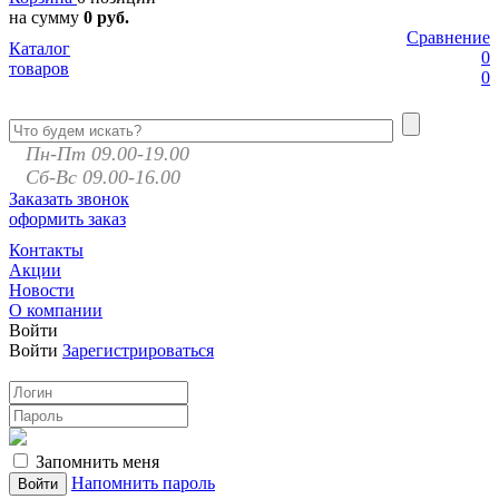
на сумму
0 руб.
Сравнение
Каталог
0
товаров
0
Пн-Пт 09.00-19.00
Сб-Вс 09.00-16.00
Заказать звонок
оформить заказ
Контакты
Акции
Новости
О компании
Войти
Войти
Зарегистрироваться
Запомнить меня
Напомнить пароль