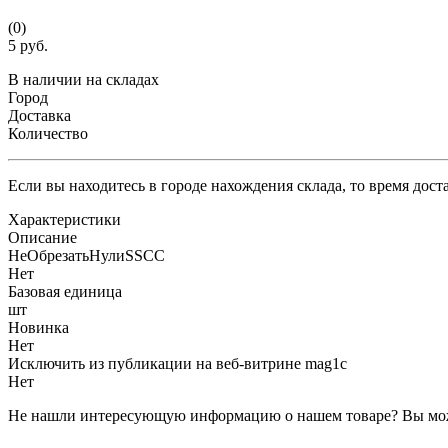
(0)
5 руб.
В наличии на складах
Город
Доставка
Количество
Если вы находитесь в городе нахождения склада, то время дос
Характеристики
Описание
НеОбрезатьНулиSSCC
Нет
Базовая единица
шт
Новинка
Нет
Исключить из публикации на веб-витрине mag1c
Нет
Не нашли интересующую информацию о нашем товаре? Вы мож