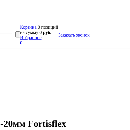
Корзина
0 позиций
на сумму
0 руб.
Заказать звонок
Избранное
0
20мм Fortisflex