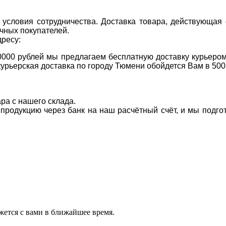
условия сотрудничества. Доставка товара, действующая 
чных покупателей.
дресу:
0000 рублей мы предлагаем бесплатную доставку курьером
курьерская доставка по городу Тюмени обойдется Вам в 500
ара с нашего склада.
а продукцию через банк на наш расчётный счёт, и мы подг
ется с вами в ближайшее время.