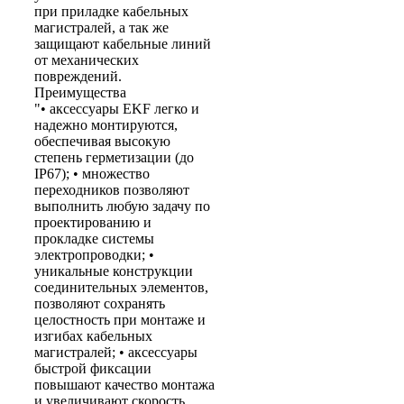
при приладке кабельных
магистралей, а так же
защищают кабельные линий
от механических
повреждений.
Преимущества
"• аксессуары EKF легко и
надежно монтируются,
обеспечивая высокую
степень герметизации (до
IP67); • множество
переходников позволяют
выполнить любую задачу по
проектированию и
прокладке системы
электропроводки; •
уникальные конструкции
соединительных элементов,
позволяют сохранять
целостность при монтаже и
изгибах кабельных
магистралей; • аксессуары
быстрой фиксации
повышают качество монтажа
и увеличивают скорость