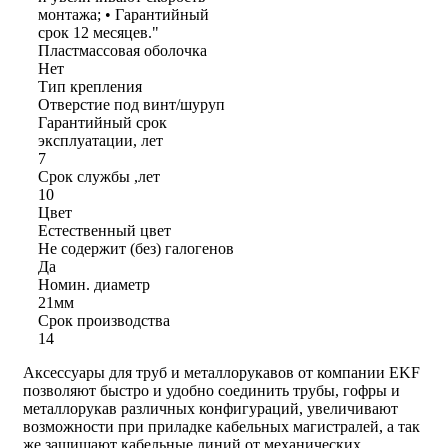
монтажа; • Гарантийный
срок 12 месяцев."
Пластмассовая оболочка
Нет
Тип крепления
Отверстие под винт/шуруп
Гарантийный срок
эксплуатации, лет
7
Срок службы ,лет
10
Цвет
Естественный цвет
Не содержит (без) галогенов
Да
Номин. диаметр
21мм
Срок производства
14
Аксессуары для труб и металлорукавов от компании EKF
позволяют быстро и удобно соединить трубы, гофры и
металлорукав различных конфигураций, увеличивают
возможности при приладке кабельных магистралей, а так
же защищают кабельные линий от механических