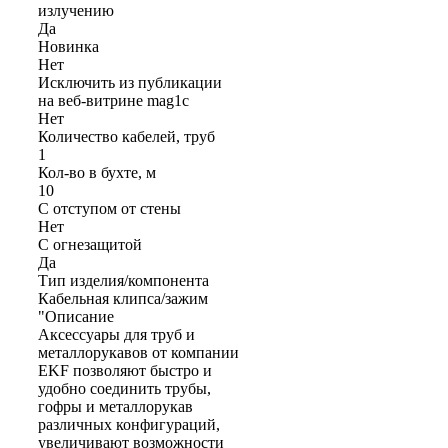
излучению
Да
Новинка
Нет
Исключить из публикации
на веб-витрине mag1c
Нет
Количество кабелей, труб
1
Кол-во в бухте, м
10
С отступом от стены
Нет
С огнезащитой
Да
Тип изделия/компонента
Кабельная клипса/зажим
"Описание
Аксессуары для труб и
металлорукавов от компании
EKF позволяют быстро и
удобно соединить трубы,
гофры и металлорукав
различных конфигураций,
увеличивают возможности