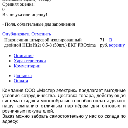
Средняя оценка:
0
Вы не указали оценку!
- Поля, обязательные для заполнения
Опубликовать
Отменить
Наконечник штыревой изолированный
71
В
двойной НШвИ(2) 0,5-8 (50шт.) EKF PROxima
руб.
корзину
Описание
Характеристики
Комментарии
Доставка
Оплата
Компания ООО «Мастер электрик» предлагает выгодные
условия сотрудничества. Доставка товара, действующая
система скидок и многообразие способов оплаты делают
нашу компанию отличным партнёром для оптовых и
розничных покупателей.
Заказ можно забрать самостоятельно у нас со склада по
адресу: