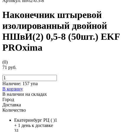
Артикул:
nhvi2-0.5-8
Наконечник штыревой
изолированный двойной
НШвИ(2) 0,5-8 (50шт.) EKF
PROxima
(0)
71 руб.
Наличие:
157 упа
В корзину
В наличии на складах
Город
Доставка
Количество
Екатеринбург РЦ ( )1
+ 1 день к доставке
31