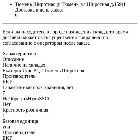
Тюмень Широтная (г Тюмень, ул Широтная д.159)1
Доставка в день заказа
9
Если вы находитесь в городе нахождения склада, то время
доставки может быть существенно сокращено по
согласованию с оператором после заказа
Характеристики
Описание
Наличие на складах
Екатеринбург РЦ / Тюмень Широтная
Производитель
EKF
Гарантийный срок хранения, лет
7
НеОбрезатьНулиSSCC
Нет
Кратность розничная
1
Базовая единица
упа
Производитель
EKF