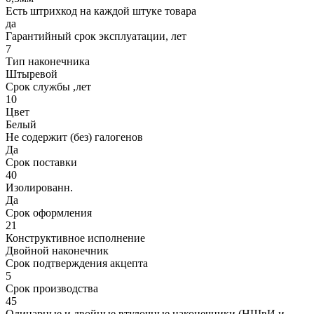
Есть штрихкод на каждой штуке товара
да
Гарантийный срок эксплуатации, лет
7
Тип наконечника
Штыревой
Срок службы ,лет
10
Цвет
Белый
Не содержит (без) галогенов
Да
Срок поставки
40
Изолированн.
Да
Срок оформления
21
Конструктивное исполнение
Двойной наконечник
Срок подтверждения акцепта
5
Срок производства
45
Одинарные и двойные втулочные наконечники (НШвИ и