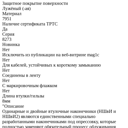
Защитное покрытие поверхности
Лужёный (-ая)
Материал
7951
Наличие сертификата ТРТС
Да
Серия
8273
Новинка
Нет
Исключить из публикации на веб-витрине mag1c
Нет
Для кабелей, устойчивых к короткому замыканию
Нет
Соединены в ленту
Нет
С маркировочным флажком
Нет
Длина втулки/гильзы
8мм
"Описание
Одинарные и двойные втулочные наконечники (НШвИ и
НШвИ2) являются единственными специально
разработанными наконечниками под опрессовку, которые
полностью заменяют обязательный процесс облуживания