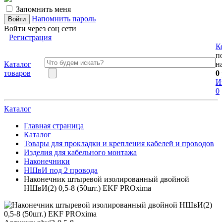
Запомнить меня
Напомнить пароль
Войти через соц сети
Регистрация
К
п
Каталог
н
товаров
0
И
0
Каталог
Главная страница
Каталог
Товары для прокладки и крепления кабелей и проводов
Изделия для кабельного монтажа
Наконечники
НШвИ под 2 провода
Наконечник штыревой изолированный двойной
НШвИ(2) 0,5-8 (50шт.) EKF PROxima