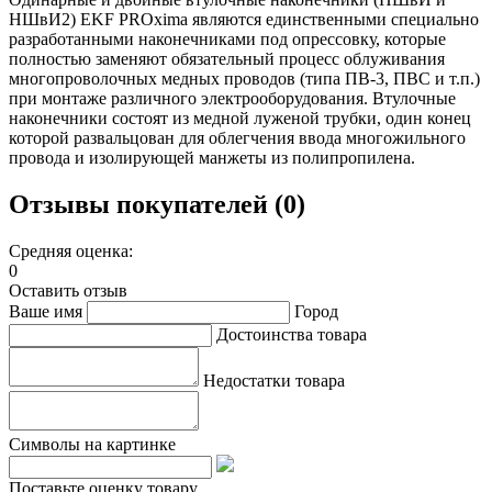
НШвИ2) EKF PROxima являются единственными специально
разработанными наконечниками под опрессовку, которые
полностью заменяют обязательный процесс облуживания
многопроволочных медных проводов (типа ПВ-3, ПВС и т.п.)
при монтаже различного электрооборудования. Втулочные
наконечники состоят из медной луженой трубки, один конец
которой развальцован для облегчения ввода многожильного
провода и изолирующей манжеты из полипропилена.
Отзывы покупателей (0)
Средняя оценка:
0
Оставить отзыв
Ваше имя
Город
Достоинства товара
Недостатки товара
Символы на картинке
Поставьте оценку товару