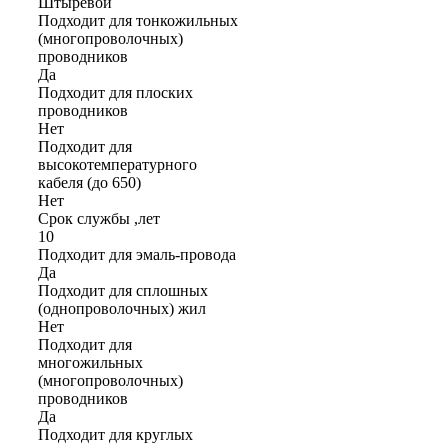
Штыревой
Подходит для тонкожильных
(многопроволочных)
проводников
Да
Подходит для плоских
проводников
Нет
Подходит для
высокотемпературного
кабеля (до 650)
Нет
Срок службы ,лет
10
Подходит для эмаль-провода
Да
Подходит для сплошных
(однопроволочных) жил
Нет
Подходит для
многожильных
(многопроволочных)
проводников
Да
Подходит для круглых