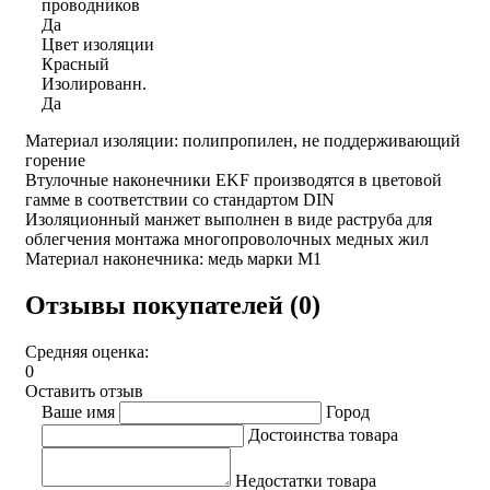
проводников
Да
Цвет изоляции
Красный
Изолированн.
Да
Материал изоляции: полипропилен, не поддерживающий
горение
Втулочные наконечники EKF производятся в цветовой
гамме в соответствии со стандартом DIN
Изоляционный манжет выполнен в виде раструба для
облегчения монтажа многопроволочных медных жил
Материал наконечника: медь марки М1
Отзывы покупателей (0)
Средняя оценка:
0
Оставить отзыв
Ваше имя
Город
Достоинства товара
Недостатки товара