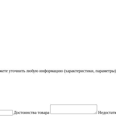
ете уточнить любую информацию (характеристики, параметры)
Достоинства товара
Недостатк