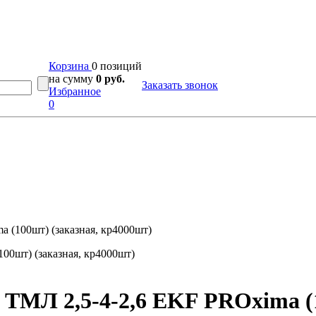
Корзина
0 позиций
на сумму
0 руб.
Заказать звонок
Избранное
0
(100шт) (заказная, кр4000шт)
МЛ 2,5-4-2,6 EKF PROxima (1