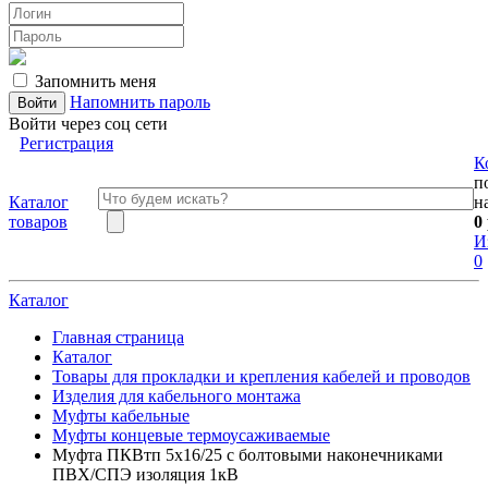
Запомнить меня
Напомнить пароль
Войти через соц сети
Регистрация
К
п
Каталог
н
товаров
0
И
0
Каталог
Главная страница
Каталог
Товары для прокладки и крепления кабелей и проводов
Изделия для кабельного монтажа
Муфты кабельные
Муфты концевые термоусаживаемые
Муфта ПКВтп 5х16/25 с болтовыми наконечниками
ПВХ/СПЭ изоляция 1кВ