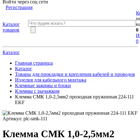
Войти через соц сети
Регистрация
К
п
Каталог
н
товаров
0
И
0
Каталог
Главная страница
Каталог
Товары для прокладки и крепления кабелей и проводов
Изделия для кабельного монтажа
Клемные зажимы и блоки
Клеммы с рычажком
Клемма СМК 1,0-2,5мм2 проходная пружинная 224-111
EKF
Артикул:
plc-smk-111
Клемма СМК 1,0-2,5мм2