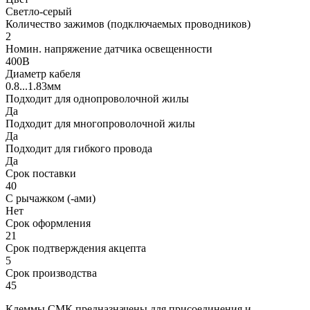
Светло-серый
Количество зажимов (подключаемых проводников)
2
Номин. напряжение датчика освещенности
400В
Диаметр кабеля
0.8...1.83мм
Подходит для однопроволочной жилы
Да
Подходит для многопроволочной жилы
Да
Подходит для гибкого провода
Да
Срок поставки
40
С рычажком (-ами)
Нет
Срок оформления
21
Срок подтверждения акцепта
5
Срок производства
45
Клеммы СМК предназначены для присоединения и