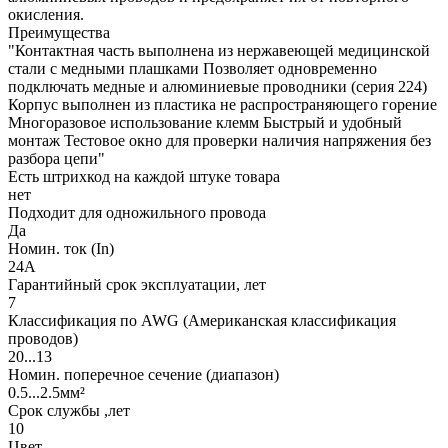
окисления.
Преимущества
"Контактная часть выполнена из нержавеющей медицинской
стали с медными плашками Позволяет одновременно
подключать медные и алюминиевые проводники (серия 224)
Корпус выполнен из пластика не распространяющего горение
Многоразовое использование клемм Быстрый и удобный
монтаж Тестовое окно для проверки наличия напряжения без
разбора цепи"
Есть штрихкод на каждой штуке товара
нет
Подходит для одножильного провода
Да
Номин. ток (In)
24А
Гарантийный срок эксплуатации, лет
7
Классификация по AWG (Американская классификация
проводов)
20...13
Номин. поперечное сечение (диапазон)
0.5...2.5мм²
Срок службы ,лет
10
Цвет