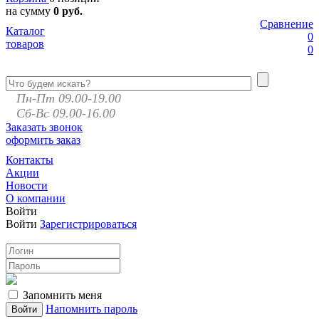
на сумму
0 руб.
Сравнение
Каталог
0
товаров
0
Пн-Пт 09.00-19.00
Сб-Вс 09.00-16.00
Заказать звонок
оформить заказ
Контакты
Акции
Новости
О компании
Войти
Войти
Зарегистрироваться
Запомнить меня
Напомнить пароль