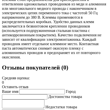
ответвления одножильных проводников из меди и алюминия
или многожильного медного провода с наконечником в
электрических цепях переменного тока с частотой 50 Гц
напряжением до 380 В. Клеммы применяются в
распределительных коробках. Удобство данных клемм
заключается в безвинтовом креплении проводников
(используется подпружиненная стальная пластина с
антикоррозионным покрытием). Качество подключения не
зависит от квалификации электромонтажника. Каждый
проводник имеет отдельное клеммное место. Контактная
паста автоматически снимает окисную пленку с
алюминиевых проводов и предохраняет их от повторного
окисления.
Отзывы покупателей (0)
Средняя оценка:
0
Оставить отзыв
Ваше имя
Город
Достоинства товара
Недостатки товара