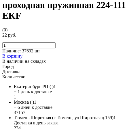
проходная пружинная 224-111
EKF
(0)
22 руб.
Наличие:
37692 шт
В корзину
В наличии на складах
Город
Доставка
Количество
Екатеринбург РЦ ( )1
+ 1 день к доставке
1
Москва ( )1
+ 6 дней к доставке
37157
Тюмень Широтная (г Тюмень, ул Широтная д.159)1
Доставка в день заказа
234