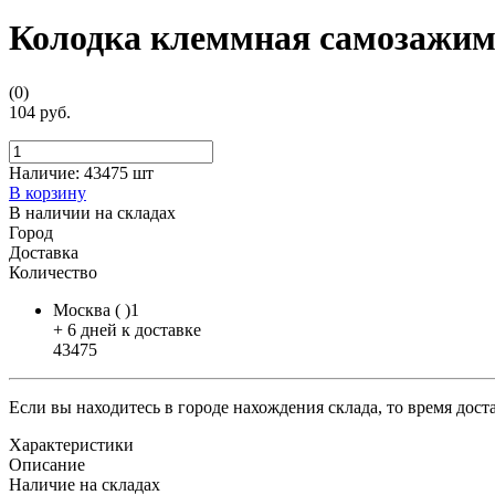
Колодка клеммная самозажимн
(0)
104 руб.
Наличие:
43475 шт
В корзину
В наличии на складах
Город
Доставка
Количество
Москва ( )1
+ 6 дней к доставке
43475
Если вы находитесь в городе нахождения склада, то время дос
Характеристики
Описание
Наличие на складах