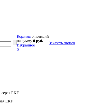
Корзина
0 позиций
на сумму
0 руб.
Заказать звонок
Избранное
0
А серая EKF