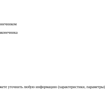
конечником
аконечника
ете уточнить любую информацию (характеристики, параметры)