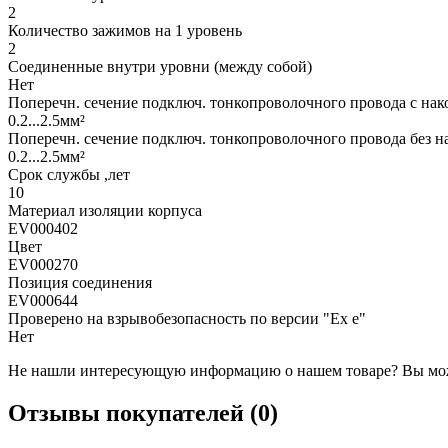
2
Количество зажимов на 1 уровень
2
Соединенные внутри уровни (между собой)
Нет
Поперечн. сечение подключ. тонкопроволочного провода с на
0.2...2.5мм²
Поперечн. сечение подключ. тонкопроволочного провода без н
0.2...2.5мм²
Срок службы ,лет
10
Материал изоляции корпуса
EV000402
Цвет
EV000270
Позиция соединения
EV000644
Проверено на взрывобезопасность по версии "Ex e"
Нет
Не нашли интересующую информацию о нашем товаре? Вы мож
Отзывы покупателей (0)