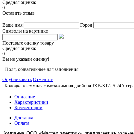
Средняя оценка:
0
Оставить отзыв
Ваше имя
Город
Символы на картинке
Поставьте оценку товару
Средняя оценка:
0
Вы не указали оценку!
- Поля, обязательные для заполнения
Опубликовать
Отменить
Колодка клеммная самозажимная двойная JXB-ST-2.5 24А сер
Описание
Характеристики
Комментарии
Доставка
Оплата
Компания ООО «Мастер электрик» предлагает выгодные 