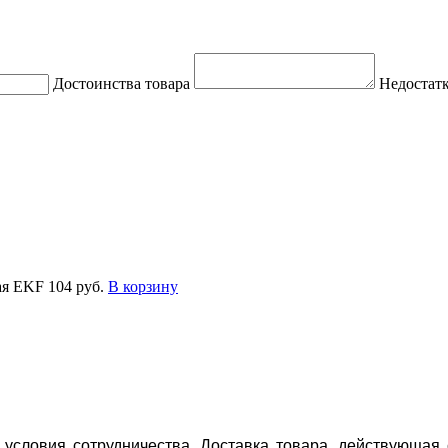
Достоинства товара
Недостатк
ая EKF
104 руб.
В корзину
условия сотрудничества. Доставка товара, действующая 