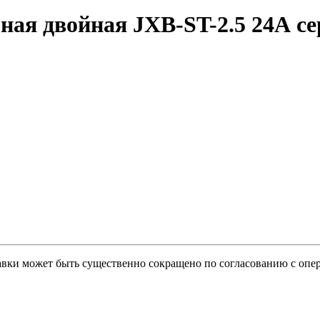
ая двойная JXB-ST-2.5 24А с
тавки может быть существенно сокращено по согласованию с опер