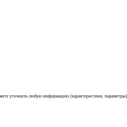
ете уточнить любую информацию (характеристики, параметры)