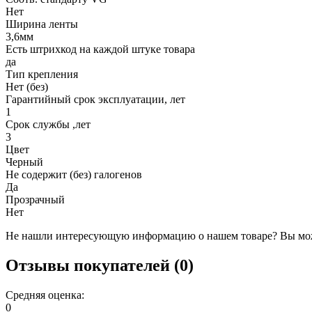
Нет
Ширина ленты
3,6мм
Есть штрихкод на каждой штуке товара
да
Тип крепления
Нет (без)
Гарантийный срок эксплуатации, лет
1
Срок службы ,лет
3
Цвет
Черный
Не содержит (без) галогенов
Да
Прозрачный
Нет
Не нашли интересующую информацию о нашем товаре? Вы мож
Отзывы покупателей (0)
Средняя оценка:
0