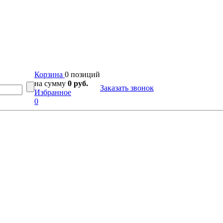
Корзина
0 позиций
на сумму
0 руб.
Заказать звонок
Избранное
0