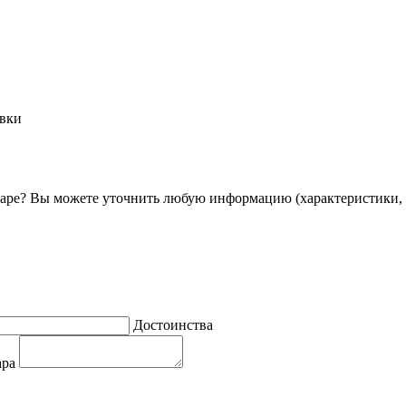
овки
ре? Вы можете уточнить любую информацию (характеристики, 
Достоинства
ара