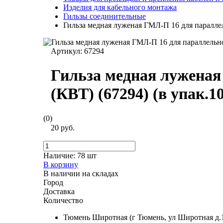
Изделия для кабельного монтажа
Гильзы соединительные
Гильза медная луженая ГМЛ-П 16 для параллел
Артикул:
67294
Гильза медная луженая
(КВТ) (67294) (в упак.1
(0)
20 руб.
Наличие:
78 шт
В корзину
В наличии на складах
Город
Доставка
Количество
Тюмень Широтная (г Тюмень, ул Широтная д.