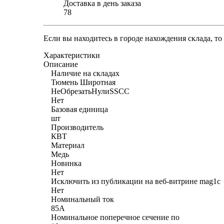
Доставка в день заказа
78
Если вы находитесь в городе нахождения склада, т
Характеристики
Описание
Наличие на складах
Тюмень Широтная
НеОбрезатьНулиSSCC
Нет
Базовая единица
шт
Производитель
КВТ
Материал
Медь
Новинка
Нет
Исключить из публикации на веб-витрине mag1c
Нет
Номинальный ток
85А
Номинальное поперечное сечение по