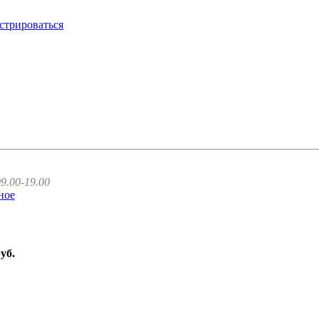
стрироваться
9.00-19.00
ное
руб.