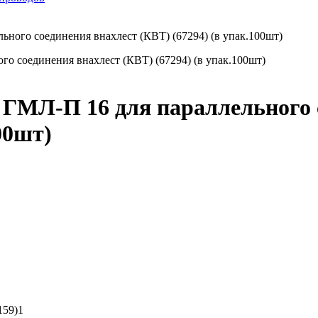
ьного соединения внахлест (КВТ) (67294) (в упак.100шт)
 ГМЛ-П 16 для параллельного 
00шт)
159)1