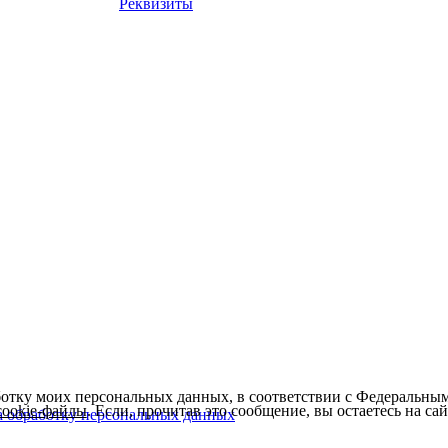
Реквизиты
ботку моих персональных данных, в соответствии с Федеральны
cookie-файлы
. Если, прочитав это сообщение, вы остаетесь на сайт
а обработку персональных данных