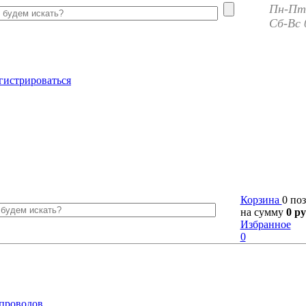
Пн-Пт 
Сб-Вс 
гистрироваться
Корзина
0 по
на сумму
0 ру
Избранное
0
 проводов