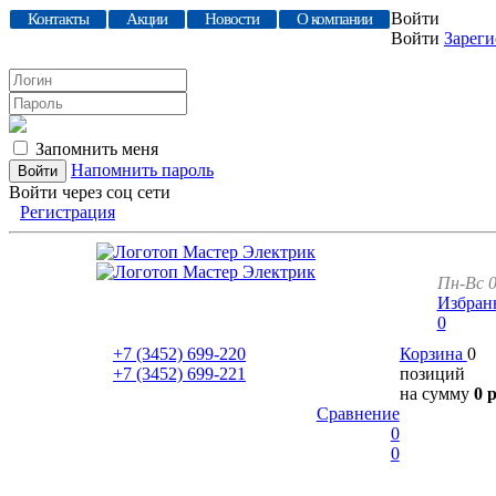
Войти
Контакты
Акции
Новости
О компании
Войти
Зареги
Запомнить меня
Напомнить пароль
Войти через соц сети
Регистрация
Пн-Вс 0
Избран
0
+7 (3452)
699-220
Корзина
0
+7 (3452)
699-221
позиций
на сумму
0 
Сравнение
0
0