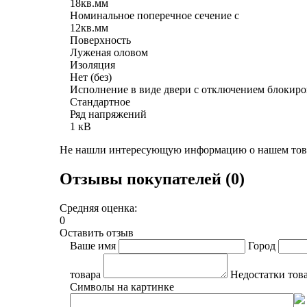
18кв.мм
Номинальное поперечное сечение с
12кв.мм
Поверхность
Луженая оловом
Изоляция
Нет (без)
Исполнение в виде двери с отключением блокир
Стандартное
Ряд напряжений
1 кВ
Не нашли интересующую информацию о нашем това
Отзывы покупателей (0)
Средняя оценка:
0
Оставить отзыв
Ваше имя
Город
товара
Недостатки тов
Символы на картинке