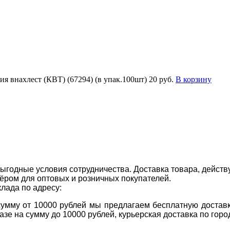
я внахлест (КВТ) (67294) (в упак.100шт)
20 руб.
В корзину
ыгодные условия сотрудничества. Доставка товара, действ
ром для оптовых и розничных покупателей.
клада по адресу:
 сумму от 10000 рублей мы предлагаем бесплатную доставк
казе на сумму до 10000 рублей, курьерская доставка по гор