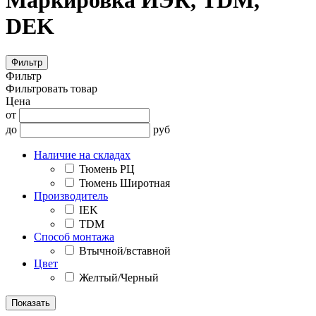
Маркировка ИЭК, TDM,
DEK
Фильтр
Фильтр
Фильтровать товар
Цена
от
до
руб
Наличие на складах
Тюмень РЦ
Тюмень Широтная
Производитель
IEK
TDM
Способ монтажа
Втычной/вставной
Цвет
Желтый/Черный