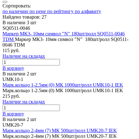
Сортировать:
по наличию
по цене
по рейтингу
по алфавиту
Найдено товаров: 27
В наличии 3 шт
SQ0511-0046
Маркер МК3- 10мм символ "N" 180шт/ролл SQ0511-0046
TDM
Маркер МК3- 10мм символ "N" 180шт/ролл SQ0511-
0046 TDM
115 руб.
Наличие на складах
В корзину
В наличии 2 шт
UMK10-1
Марк.кольцо 1-2.5мм (0) МК 1000шт/ролл UMK10-1 IEK
Марк.кольцо 1-2.5мм (0) МК 1000шт/ролл UMK10-1 IEK
215 руб.
Наличие на складах
В корзину
В наличии 2 шт
UMK20-7
Марк.кольцо 2-4мм (7) МК 500шт/ролл UMK20-7 IEK
Марк.кольцо 2-4мм (7) МК 500шт/ролл UMK20-7 IEK