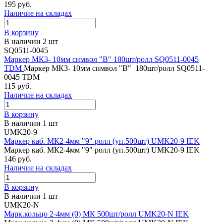
195 руб.
Наличие на складах
В корзину
В наличии 2 шт
SQ0511-0045
Маркер МК3- 10мм символ "В" 180шт/ролл SQ0511-0045
TDM
Маркер МК3- 10мм символ "В" 180шт/ролл SQ0511-
0045 TDM
115 руб.
Наличие на складах
В корзину
В наличии 1 шт
UMK20-9
Маркер каб. МК2-4мм "9" ролл (уп.500шт) UMK20-9 IEK
Маркер каб. МК2-4мм "9" ролл (уп.500шт) UMK20-9 IEK
146 руб.
Наличие на складах
В корзину
В наличии 1 шт
UMK20-N
Марк.кольцо 2-4мм (0) МК 500шт/ролл UMK20-N IEK