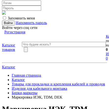
Запомнить меня
Напомнить пароль
Войти через соц сети
Регистрация
К
п
Каталог
н
товаров
0
И
0
Каталог
Главная страница
Каталог
Товары для прокладки и крепления кабелей и проводов
Изделия для кабельного монтажа
Бирки,маркеры
Маркировка ИЭК, TDM, DEK