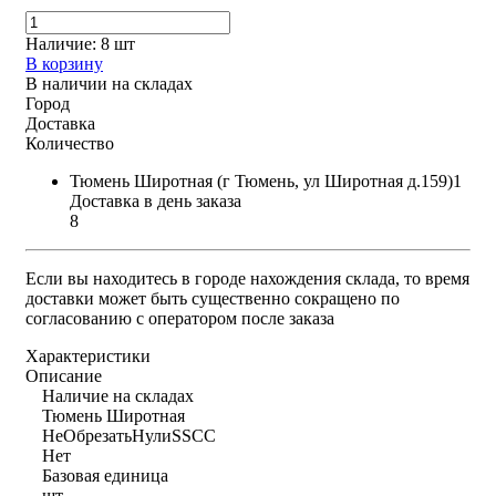
Наличие:
8 шт
В корзину
В наличии на складах
Город
Доставка
Количество
Тюмень Широтная (г Тюмень, ул Широтная д.159)1
Доставка в день заказа
8
Если вы находитесь в городе нахождения склада, то время
доставки может быть существенно сокращено по
согласованию с оператором после заказа
Характеристики
Описание
Наличие на складах
Тюмень Широтная
НеОбрезатьНулиSSCC
Нет
Базовая единица
шт