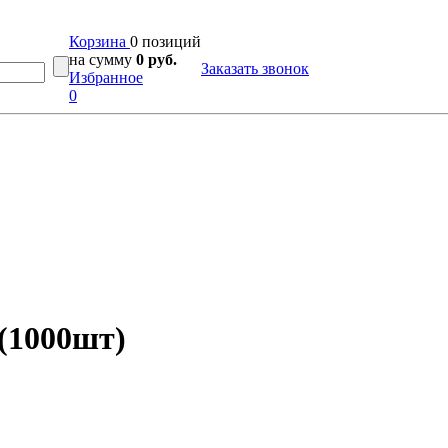
Корзина
0 позиций
на сумму
0 руб.
Заказать звонок
Избранное
0
 (1000шт)