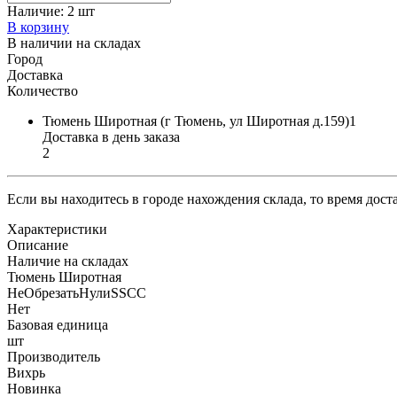
Наличие:
2 шт
В корзину
В наличии на складах
Город
Доставка
Количество
Тюмень Широтная (г Тюмень, ул Широтная д.159)1
Доставка в день заказа
2
Если вы находитесь в городе нахождения склада, то время дос
Характеристики
Описание
Наличие на складах
Тюмень Широтная
НеОбрезатьНулиSSCC
Нет
Базовая единица
шт
Производитель
Вихрь
Новинка