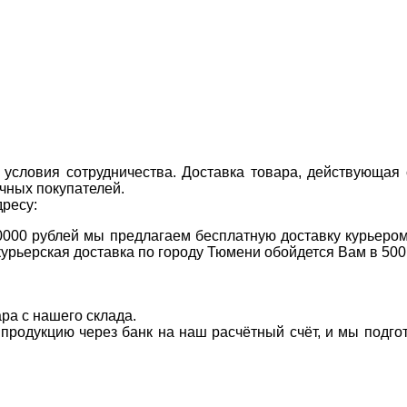
условия сотрудничества. Доставка товара, действующая 
чных покупателей.
дресу:
0000 рублей мы предлагаем бесплатную доставку курьером
курьерская доставка по городу Тюмени обойдется Вам в 500
ара с нашего склада.
а продукцию через банк на наш расчётный счёт, и мы подг