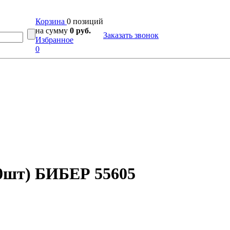
Корзина
0 позиций
на сумму
0 руб.
Заказать звонок
Избранное
0
00шт) БИБЕР 55605