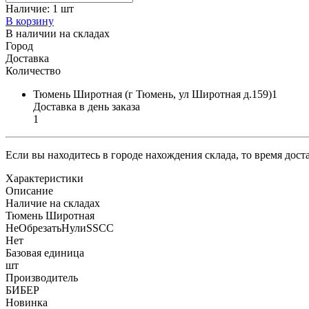
Наличие:
1 шт
В корзину
В наличии на складах
Город
Доставка
Количество
Тюмень Широтная (г Тюмень, ул Широтная д.159)1
Доставка в день заказа
1
Если вы находитесь в городе нахождения склада, то время дос
Характеристики
Описание
Наличие на складах
Тюмень Широтная
НеОбрезатьНулиSSCC
Нет
Базовая единица
шт
Производитель
БИБЕР
Новинка