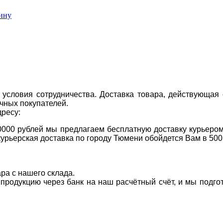
ину
условия сотрудничества. Доставка товара, действующая 
чных покупателей.
дресу:
0000 рублей мы предлагаем бесплатную доставку курьером
курьерская доставка по городу Тюмени обойдется Вам в 500
ара с нашего склада.
а продукцию через банк на наш расчётный счёт, и мы подг