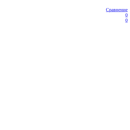
Сравнение
0
0