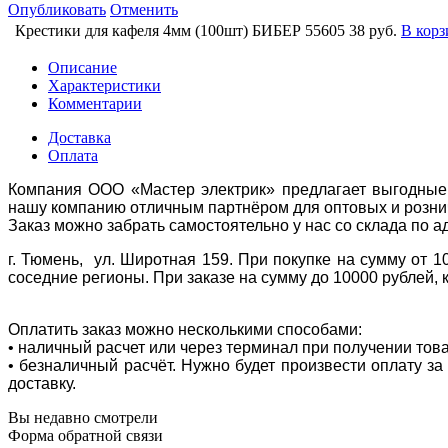
Опубликовать
Отменить
Крестики для кафеля 4мм (100шт) БИБЕР 55605
38 руб.
В корз
Описание
Характеристики
Комментарии
Доставка
Оплата
Компания ООО «Мастер электрик» предлагает выгодные 
нашу компанию отличным партнёром для оптовых и розни
Заказ можно забрать самостоятельно у нас со склада по а
г. Тюмень, ул. Широтная 159. При покупке на сумму от 1
соседние регионы. При заказе на сумму до 10000 рублей, 
Оплатить заказ можно несколькими способами:
• наличный расчет или через терминал при получении тов
• безналичный расчёт. Нужно будет произвести оплату з
доставку.
Вы недавно смотрели
Форма обратной связи