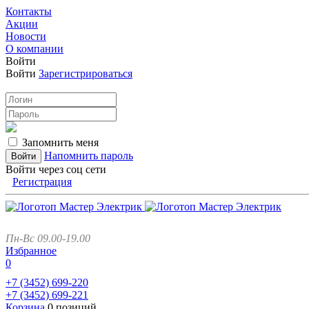
Контакты
Акции
Новости
О компании
Войти
Войти
Зарегистрироваться
Запомнить меня
Напомнить пароль
Войти через соц сети
Регистрация
Пн-Вс 09.00-19.00
Избранное
0
+7 (3452)
699-220
+7 (3452)
699-221
Корзина
0 позиций