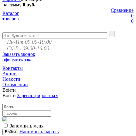
на сумму
0 руб.
Сравнение
Каталог
0
товаров
0
Пн-Пт 09.00-19.00
Сб-Вс 09.00-16.00
Заказать звонок
оформить заказ
Контакты
Акции
Новости
О компании
Войти
Войти
Зарегистрироваться
Запомнить меня
Напомнить пароль