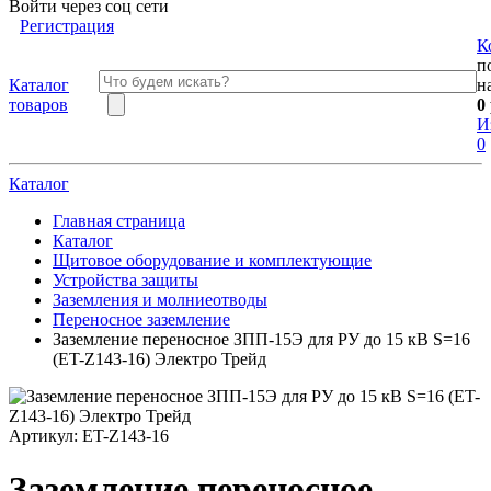
Войти через соц сети
Регистрация
К
п
Каталог
н
товаров
0
И
0
Каталог
Главная страница
Каталог
Щитовое оборудование и комплектующие
Устройства защиты
Заземления и молниеотводы
Переносное заземление
Заземление переносное ЗПП-15Э для РУ до 15 кВ S=16
(ET-Z143-16) Электро Трейд
Артикул:
ET-Z143-16
Заземление переносное