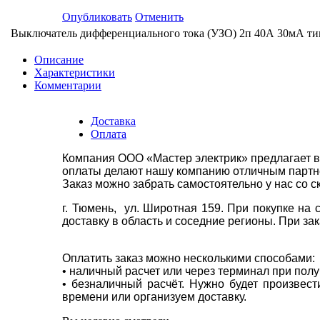
Опубликовать
Отменить
Выключатель дифференциального тока (УЗО) 2п 40А 30мА т
Описание
Характеристики
Комментарии
Доставка
Оплата
Компания ООО «Мастер электрик» предлагает в
оплаты делают нашу компанию отличным партнё
Заказ можно забрать самостоятельно у нас со с
г. Тюмень, ул. Широтная 159. При покупке на
доставку в область и соседние регионы. При за
Оплатить заказ можно несколькими способами:
• наличный расчет или через терминал при пол
• безналичный расчёт. Нужно будет произвес
времени или организуем доставку.