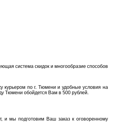
ующая система скидок и многообразие способов
у курьером по г. Тюмени и удобные условия на
оду Тюмени обойдется Вам в 500 рублей.
т, и мы подготовим Ваш заказ к оговоренному