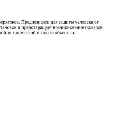
рхтоков. Предназначен для защиты человека от
становок и предотвращает возникновение пожаров
окой механической износостойкостью.