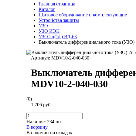
Главная страница
Каталог
Щитовое оборудование и комплектующие
Устройства защиты
УЗО
УЗО ИЭК
УЗО 2п(1ф) ВД-63
Выключатель дифференциального тока (УЗО)
Артикул:
MDV10-2-040-030
Выключатель дифференц
MDV10-2-040-030
(0)
1 706 руб.
Наличие:
234 шт
В корзину
В наличии на складах