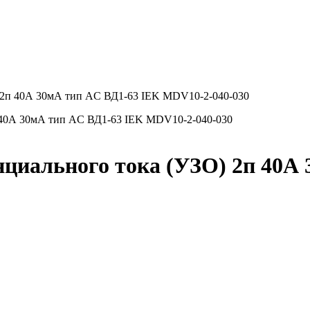
 2п 40А 30мА тип AC ВД1-63 IEK MDV10-2-040-030
иального тока (УЗО) 2п 40А 