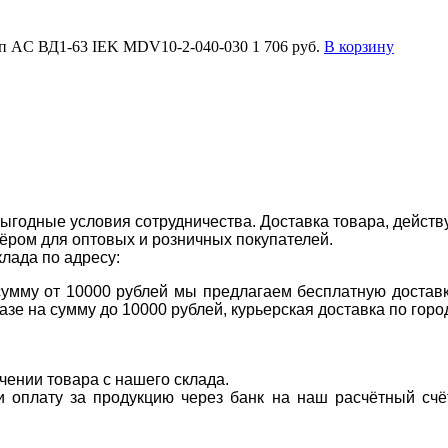
ип AC ВД1-63 IEK MDV10-2-040-030
1 706 руб.
В корзину
ыгодные условия сотрудничества. Доставка товара, действ
ром для оптовых и розничных покупателей.
клада по адресу:
 сумму от 10000 рублей мы предлагаем бесплатную доставк
казе на сумму до 10000 рублей, курьерская доставка по гор
учении товара с нашего склада.
ти оплату за продукцию через банк на наш расчётный счё