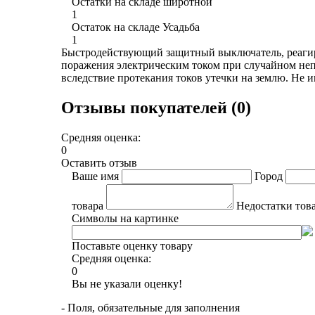
Остатки на складе широтной
1
Остаток на складе Усадьба
1
Быстродействующий защитный выключатель, реагиру
поражения электрическим током при случайном не
вследствие протекания токов утечки на землю. Не 
Отзывы покупателей (0)
Средняя оценка:
0
Оставить отзыв
Ваше имя
Город
товара
Недостатки тов
Символы на картинке
Поставьте оценку товару
Средняя оценка:
0
Вы не указали оценку!
- Поля, обязательные для заполнения