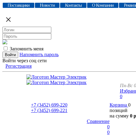
Поставщики
Новости
Контакты
О Компании
Реквиз
Запомнить меня
Напомнить пароль
Войти через соц сети
Регистрация
Пн-Вс 0
Избран
0
+7 (3452)
699-220
Корзина
0
+7 (3452)
699-221
позиций
на сумму
0 
Сравнение
0
0