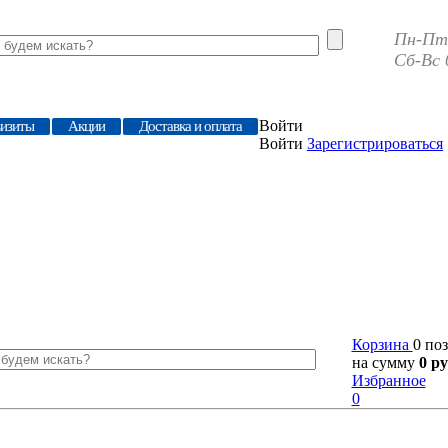
Пн-Пт 
Сб-Вс 
Войти
визиты
Акции
Доставка и оплата
Войти
Зарегистрироваться
Корзина
0 по
на сумму
0 ру
Избранное
0