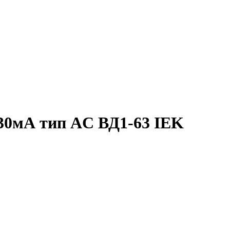
30мА тип AC ВД1-63 IEK