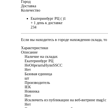
Город
Доставка
Количество
Екатеринбург РЦ ( )1
+ 1 день к доставке
234
Если вы находитесь в городе нахождения склада, т
Характеристики
Описание
Наличие на складах
Екатеринбург РЦ
НеОбрезатьНулиSSCC
Нет
Базовая единица
шт
Производитель
IEK
Новинка
Нет
Исключить из публикации на веб-витрине mag1c
Нет