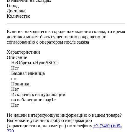
В наличии на складах
Город
Доставка
Количество
Если вы находитесь в городе нахождения склада, то время
доставки может быть существенно сокращено по
согласованию с оператором после заказа
Характеристики
Описание
НеОбрезатьНулиSSCC
Нет
Базовая единица
шт
Новинка
Нет
Исключить из публикации
на веб-витрине mag1c
Нет
Не нашли интересующую информацию о нашем товаре?
Вы можете уточнить любую информацию
(характеристики, параметры) по телефону
+7 (3452)
699-
220