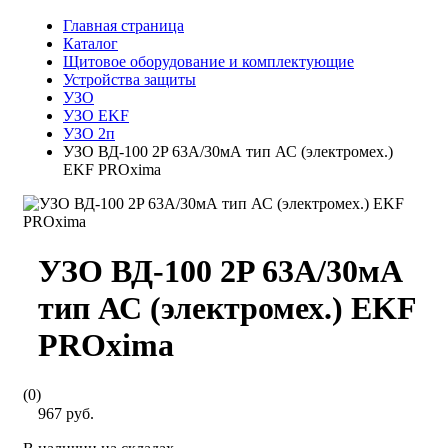
Главная страница
Каталог
Щитовое оборудование и комплектующие
Устройства защиты
УЗО
УЗО EKF
УЗО 2п
УЗО ВД-100 2P 63А/30мА тип АС (электромех.)
EKF PROxima
УЗО ВД-100 2P 63А/30мА
тип АС (электромех.) EKF
PROxima
(0)
967 руб.