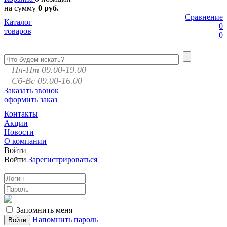
на сумму
0 руб.
Сравнение
Каталог
0
товаров
0
Пн-Пт 09.00-19.00
Сб-Вс 09.00-16.00
Заказать звонок
оформить заказ
Контакты
Акции
Новости
О компании
Войти
Войти
Зарегистрироваться
Запомнить меня
Напомнить пароль