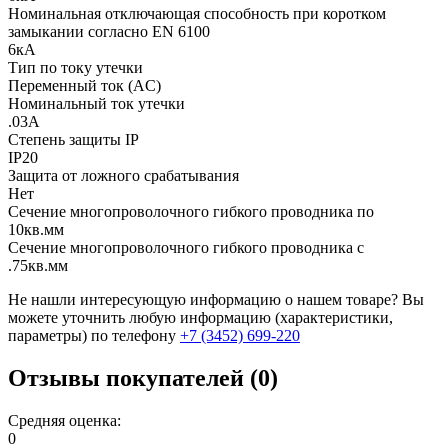
Номинальная отключающая способность при коротком
замыкании согласно EN 6100
6кА
Тип по току утечки
Переменный ток (AC)
Номинальный ток утечки
.03А
Степень защиты IP
IP20
Защита от ложного срабатывания
Нет
Сечение многопроволочного гибкого проводника по
10кв.мм
Сечение многопроволочного гибкого проводника с
.75кв.мм
Не нашли интересующую информацию о нашем товаре? Вы
можете уточнить любую информацию (характеристики,
параметры) по телефону
+7 (3452)
699-220
Отзывы покупателей (0)
Средняя оценка:
0