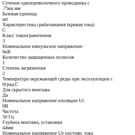
Сечение однопроволочного проводника с
.75кв.мм
Базовая единица
шт
Характеристика срабатывания (кривая тока)
C
Класс токоограничения
3
Номинальное импульсное напряжение
0кВ
Количество защищенных полюсов
1
Степень загрязнения
2
Температура окружающей среды при эксплуатации с
0град.C
Для скрытого монтажа
Да
Номинальное напряжение изоляции Ui
0В
Частота
50 Гц
Глубина монтажа, установки
44мм
Номинальное напряжение Ue постоян. тока