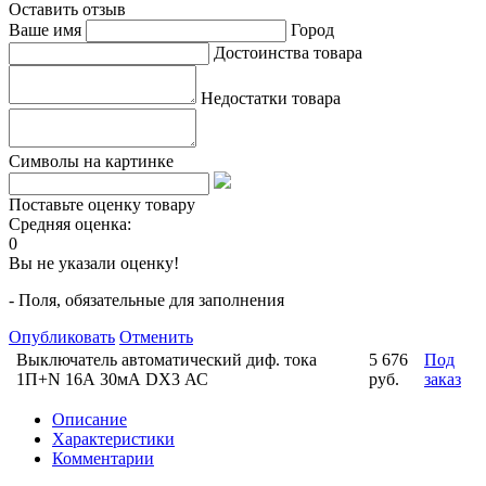
Оставить отзыв
Ваше имя
Город
Достоинства товара
Недостатки товара
Символы на картинке
Поставьте оценку товару
Средняя оценка:
0
Вы не указали оценку!
- Поля, обязательные для заполнения
Опубликовать
Отменить
Выключатель автоматический диф. тока
5 676
Под
1П+N 16А 30мА DX3 АС
руб.
заказ
Описание
Характеристики
Комментарии